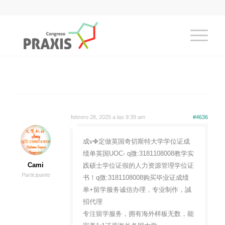
febrero 28, 2025 a las 9:39 am
#4636
成v✥定做英国奇切斯特大学学位证成
绩单英国UOC- q微:3181108008教学实
Cami
践硕士学位证假的人力资源管理学位证
Participante
书！q微:3181108008购买毕业证成绩
单+留学服务诚信办理，专业制作，誠
招代理
专注留学服务，拥有海外样板无数，能