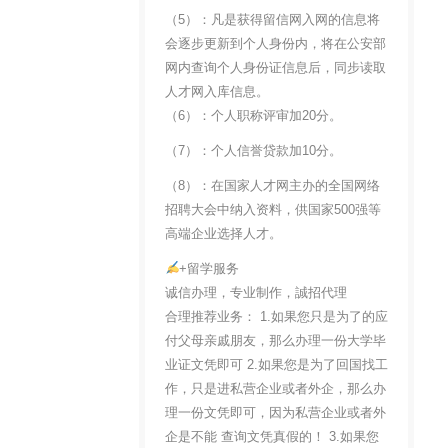
（5）：凡是获得留信网入网的信息将
会逐步更新到个人身份内，将在公安部
网内查询个人身份证信息后，同步读取
人才网入库信息。
（6）：个人职称评审加20分。
（7）：个人信誉贷款加10分。
（8）：在国家人才网主办的全国网络
招聘大会中纳入资料，供国家500强等
高端企业选择人才。
+留学服务
诚信办理，专业制作，誠招代理
合理推荐业务： 1.如果您只是为了的应
付父母亲戚朋友，那么办理一份大学毕
业证文凭即可 2.如果您是为了回国找工
作，只是进私营企业或者外企，那么办
理一份文凭即可，因为私营企业或者外
企是不能 查询文凭真假的！ 3.如果您