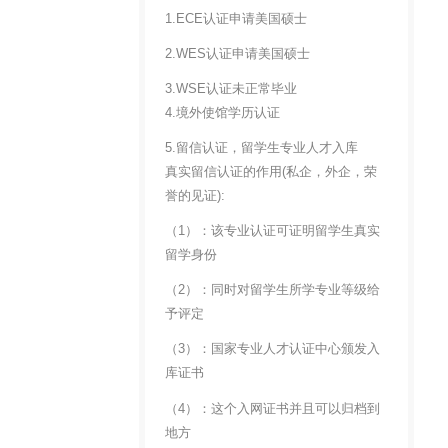
1.ECE认证申请美国硕士
2.WES认证申请美国硕士
3.WSE认证未正常毕业
4.境外使馆学历认证
5.留信认证，留学生专业人才入库
真实留信认证的作用(私企，外企，荣
誉的见证):
（1）：该专业认证可证明留学生真实
留学身份
（2）：同时对留学生所学专业等级给
予评定
（3）：国家专业人才认证中心颁发入
库证书
（4）：这个入网证书并且可以归档到
地方