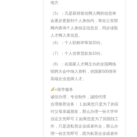
地方
（5）：凡是获得留信网入网的信息将
会逐步更新到个人身份内，将在公安部
网内查询个人身份证信息后，同步读取
人才网入库信息。
（6）：个人职称评审加20分。
（7）：个人信誉贷款加10分。
（8）：在国家人才网主办的全国网络
招聘大会中纳入资料，供国家500强等
高端企业选择人才。
+留学服务
诚信办理，专业制作，誠招代理
合理推荐业务： 1.如果您只是为了的应
付父母亲戚朋友，那么办理一份大学毕
业证文凭即可 2.如果您是为了回国找工
作，只是进私营企业或者外企，那么办
理一份文凭即可，因为私营企业或者外