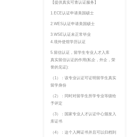
【提供真实可查认证服务】
1.ECE认证申请美国硕士
2.WES认证申请美国硕士
3.WSE认证未正常毕业
4.境外使馆学历认证
5.留信认证，留学生专业人才入库
真实留信认证的作用(私企，外企，荣
誉的见证):
（1）：该专业认证可证明留学生真实
留学身份
（2）：同时对留学生所学专业等级给
予评定
（3）：国家专业人才认证中心颁发入
库证书
（4）：这个入网证书并且可以归档到