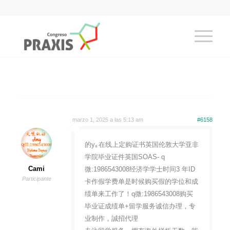
marzo 1, 2025 a las 5:13 am
#6158
的y｡在线上定购证书英国伦敦大学亚非
学院毕业证件英国SOAS- q
Cami
微:1986543008经济学学士时间3 年ID
Participante
卡作假学费单是时候购买假的学位和成
绩单来工作了！q微:1986543008购买
毕业证成绩单+留学服务诚信办理，专
业制作，誠招代理