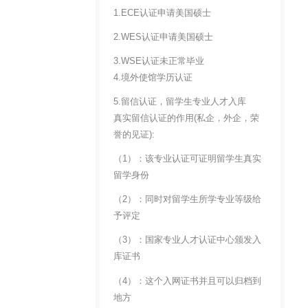
1.ECE认证申请美国硕士
2.WES认证申请美国硕士
3.WSE认证未正常毕业
4.境外使馆学历认证
5.留信认证，留学生专业人才入库
真实留信认证的作用(私企，外企，荣
誉的见证):
（1）：该专业认证可证明留学生真实
留学身份
（2）：同时对留学生所学专业等级给
予评定
（3）：国家专业人才认证中心颁发入
库证书
（4）：这个入网证书并且可以归档到
地方