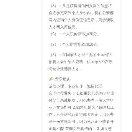
（5）：凡是获得留信网入网的信息将
会逐步更新到个人身份内，将在公安部
网内查询个人身份证信息后，同步读取
人才网入库信息。
（6）：个人职称评审加20分。
（7）：个人信誉贷款加10分。
（8）：在国家人才网主办的全国网络
招聘大会中纳入资料，供国家500强等
高端企业选择人才。
+留学服务
诚信办理，专业制作，誠招代理
合理推荐业务： 1.如果您只是为了的应
付父母亲戚朋友，那么办理一份大学毕
业证文凭即可 2.如果您是为了回国找工
作，只是进私营企业或者外企，那么办
理一份文凭即可，因为私营企业或者外
企是不能 查询文凭真假的！ 3.如果您