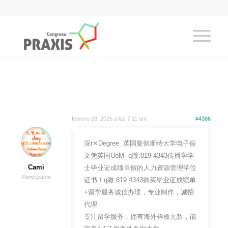
febrero 28, 2025 a las 7:11 am
#4386
深r✕Degree .英国曼彻斯特大学电子假
文凭英国UoM- q微:819 4343传播学学
Cami
士毕业证成绩单假的人力资源管理学位
Participante
证书！q微:819 4343购买毕业证成绩单
+留学服务诚信办理，专业制作，誠招
代理
专注留学服务，拥有海外样板无数，能