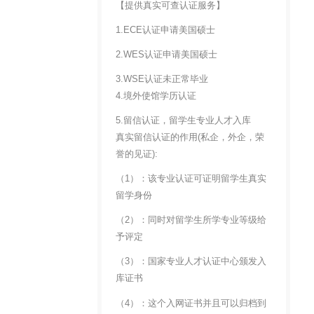
【提供真实可查认证服务】
1.ECE认证申请美国硕士
2.WES认证申请美国硕士
3.WSE认证未正常毕业
4.境外使馆学历认证
5.留信认证，留学生专业人才入库
真实留信认证的作用(私企，外企，荣
誉的见证):
（1）：该专业认证可证明留学生真实
留学身份
（2）：同时对留学生所学专业等级给
予评定
（3）：国家专业人才认证中心颁发入
库证书
（4）：这个入网证书并且可以归档到