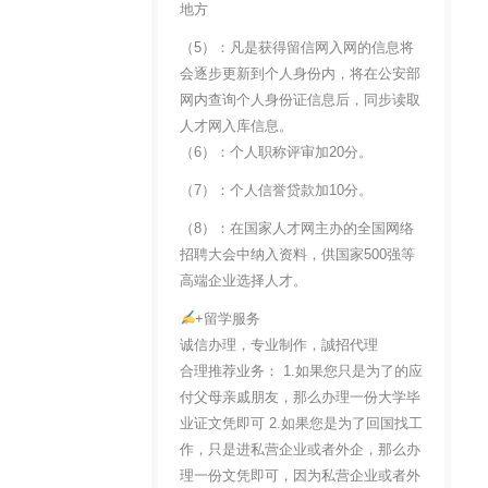
地方
（5）：凡是获得留信网入网的信息将
会逐步更新到个人身份内，将在公安部
网内查询个人身份证信息后，同步读取
人才网入库信息。
（6）：个人职称评审加20分。
（7）：个人信誉贷款加10分。
（8）：在国家人才网主办的全国网络
招聘大会中纳入资料，供国家500强等
高端企业选择人才。
+留学服务
诚信办理，专业制作，誠招代理
合理推荐业务： 1.如果您只是为了的应
付父母亲戚朋友，那么办理一份大学毕
业证文凭即可 2.如果您是为了回国找工
作，只是进私营企业或者外企，那么办
理一份文凭即可，因为私营企业或者外