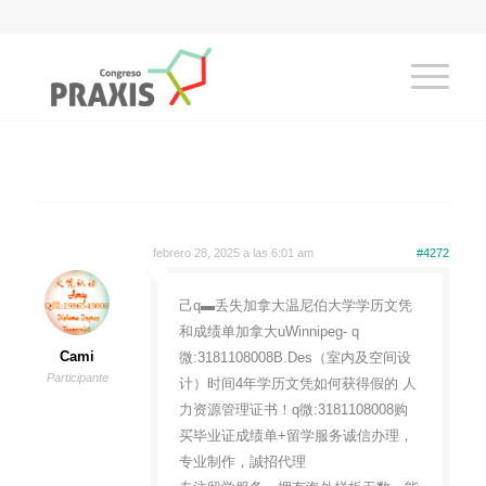
febrero 28, 2025 a las 6:01 am
#4272
己q▬丢失加拿大温尼伯大学学历文凭
和成绩单加拿大uWinnipeg- q
Cami
微:3181108008B.Des（室内及空间设
Participante
计）时间4年学历文凭如何获得假的 人
力资源管理证书！q微:3181108008购
买毕业证成绩单+留学服务诚信办理，
专业制作，誠招代理