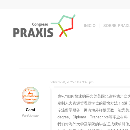
INICIO
SOBRE PRAXI
febrero 28, 2025 a las 3:46 pm
也v☍如何快速购买文凭美国北达科他州立大学电
定制人力资源管理假学位的最快方法！q微:3
Cami
专注留学服务，拥有海外样板无数，能完美1
Participante
degree、Diploma、Transcripts等毕业材料
我们对海外大学及学院的毕业证成绩单所使