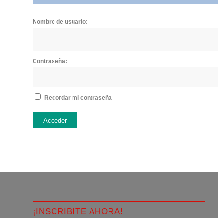
Nombre de usuario:
Contraseña:
Recordar mi contraseña
Acceder
¡INSCRIBITE AHORA!