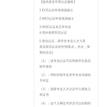
【提供真实可查认证服务】
1.ECE认证申请美国硕士
2.WES认证申请美国硕士
3.WSE认证未正常毕业
4.境外使馆学历认证
5.留信认证，留学生专业人才入库
真实留信认证的作用(私企，外企，荣
誉的见证):
（1）：该专业认证可证明留学生真实
留学身份
（2）：同时对留学生所学专业等级给
予评定
（3）：国家专业人才认证中心颁发入
库证书
（4）：这个入网证书并且可以归档到