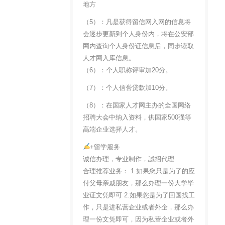
地方
（5）：凡是获得留信网入网的信息将
会逐步更新到个人身份内，将在公安部
网内查询个人身份证信息后，同步读取
人才网入库信息。
（6）：个人职称评审加20分。
（7）：个人信誉贷款加10分。
（8）：在国家人才网主办的全国网络
招聘大会中纳入资料，供国家500强等
高端企业选择人才。
+留学服务
诚信办理，专业制作，誠招代理
合理推荐业务： 1.如果您只是为了的应
付父母亲戚朋友，那么办理一份大学毕
业证文凭即可 2.如果您是为了回国找工
作，只是进私营企业或者外企，那么办
理一份文凭即可，因为私营企业或者外