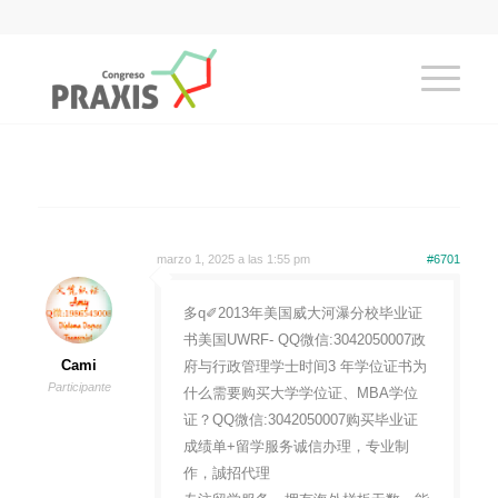
marzo 1, 2025 a las 1:55 pm
#6701
多q✐2013年美国威大河瀑分校毕业证
书美国UWRF- QQ微信:3042050007政
Cami
府与行政管理学士时间3 年学位证书为
Participante
什么需要购买大学学位证、MBA学位
证？QQ微信:3042050007购买毕业证
成绩单+留学服务诚信办理，专业制
作，誠招代理