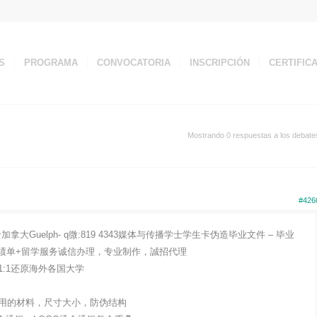
S
PROGRAMA
CONVOCATORIA
INSCRIPCIÓN
CERTIFIC
Mostrando 0 respuestas a los debate
#426
Guelph- q微:819 4343媒体与传播学士学生卡伪造毕业文件 – 毕业
业证成绩单+留学服务诚信办理，专业制作，誠招代理
:1还原海外各国大学
用的材料，尺寸大小，防伪结构