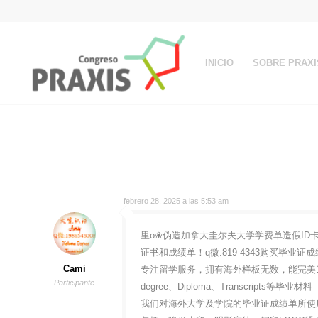
INICIO
SOBRE PRAXI
febrero 28, 2025 a las 5:53 am
里o❀伪造加拿大圭尔夫大学学费单造假ID卡加拿大
证书和成绩单！q微:819 4343购买毕
Cami
专注留学服务，拥有海外样板无数，能完美1
Participante
degree、Diploma、Transcripts等毕业材料
我们对海外大学及学院的毕业证成绩单所使