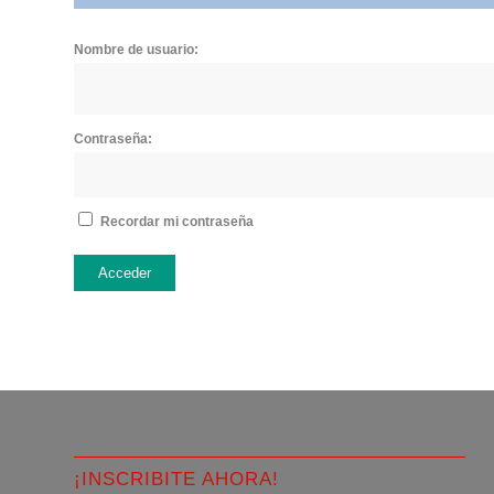
Nombre de usuario:
Contraseña:
Recordar mi contraseña
Acceder
¡INSCRIBITE AHORA!