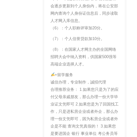
会逐步更新到个人身份内，将在公安部
网内查询个人身份证信息后，同步读取
人才网入库信息。
（6）：个人职称评审加20分。
（7）：个人信誉贷款加10分。
（8）：在国家人才网主办的全国网络
招聘大会中纳入资料，供国家500强等
高端企业选择人才。
+留学服务
诚信办理，专业制作，誠招代理
合理推荐业务： 1.如果您只是为了的应
付父母亲戚朋友，那么办理一份大学毕
业证文凭即可 2.如果您是为了回国找工
作，只是进私营企业或者外企，那么办
理一份文凭即可，因为私营企业或者外
企是不能 查询文凭真假的！ 3.如果您
是要进国企 银行 事业单位 考公务员等