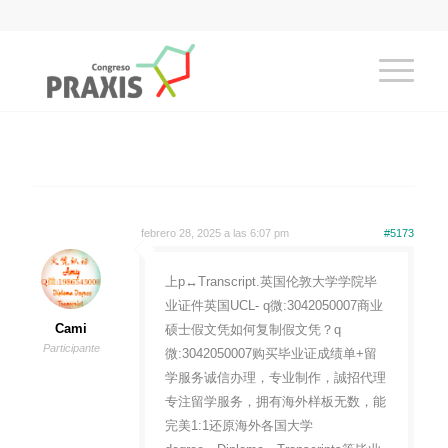
febrero 28, 2025 a las 6:07 pm
#5173
上p↔Transcript.英国伦敦大学学院毕
业证件英国UCL- q微:3042050007商业
Cami
硕士假文凭如何复制假文凭？q
Participante
微:3042050007购买毕业证成绩单+留
学服务诚信办理，专业制作，誠招代理
专注留学服务，拥有海外样板无数，能
完美1:1还原海外各国大学