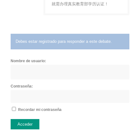
就需办理真实教育部学历认证！
Debes estar registrado para responder a este debate.
Nombre de usuario:
Contraseña:
Recordar mi contraseña
Acceder