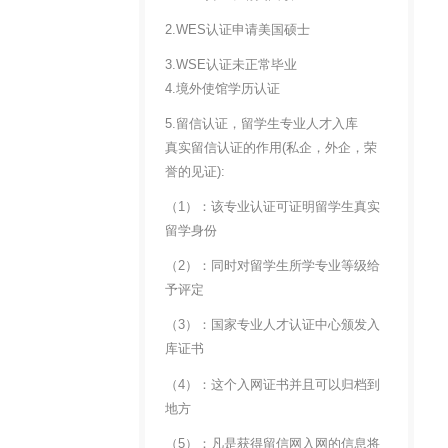
2.WES认证申请美国硕士
3.WSE认证未正常毕业
4.境外使馆学历认证
5.留信认证，留学生专业人才入库
真实留信认证的作用(私企，外企，荣
誉的见证):
（1）：该专业认证可证明留学生真实
留学身份
（2）：同时对留学生所学专业等级给
予评定
（3）：国家专业人才认证中心颁发入
库证书
（4）：这个入网证书并且可以归档到
地方
（5）：凡是获得留信网入网的信息将