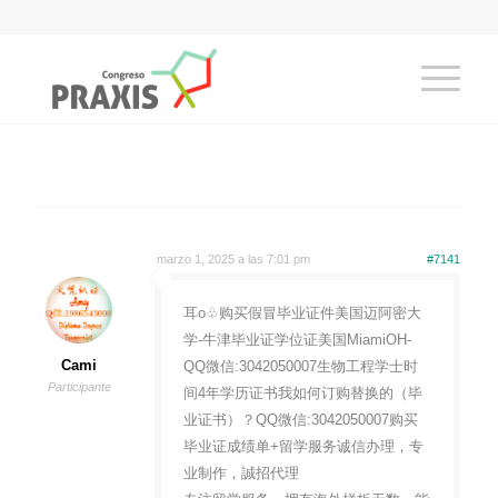
marzo 1, 2025 a las 7:01 pm
#7141
耳o♧购买假冒毕业证件美国迈阿密大
学-牛津毕业证学位证美国MiamiOH-
Cami
QQ微信:3042050007生物工程学士时
Participante
间4年学历证书我如何订购替换的（毕
业证书）？QQ微信:3042050007购买
毕业证成绩单+留学服务诚信办理，专
业制作，誠招代理