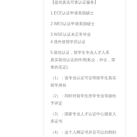
【提供真实可查认证服务】
1.ECE认证申请美国硕士
2.WES认证申请美国硕士
3.WSE认证未正常毕业
4.境外使馆学历认证
5.留信认证，留学生专业人才入库
真实留信认证的作用(私企，外企，荣
誉的见证):
（1）：该专业认证可证明留学生真实
留学身份
（2）：同时对留学生所学专业等级给
予评定
（3）：国家专业人才认证中心颁发入
库证书
（4）：这个入网证书并且可以归档到