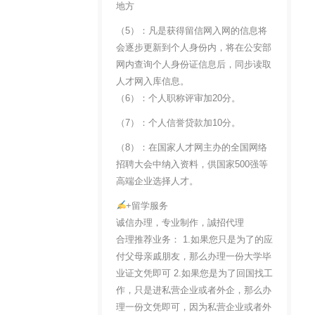
地方
（5）：凡是获得留信网入网的信息将
会逐步更新到个人身份内，将在公安部
网内查询个人身份证信息后，同步读取
人才网入库信息。
（6）：个人职称评审加20分。
（7）：个人信誉贷款加10分。
（8）：在国家人才网主办的全国网络
招聘大会中纳入资料，供国家500强等
高端企业选择人才。
+留学服务
诚信办理，专业制作，誠招代理
合理推荐业务： 1.如果您只是为了的应
付父母亲戚朋友，那么办理一份大学毕
业证文凭即可 2.如果您是为了回国找工
作，只是进私营企业或者外企，那么办
理一份文凭即可，因为私营企业或者外