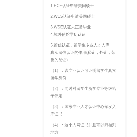
1.ECE认证申请美国硕士
2.WES认证申请美国硕士
3.WSE认证未正常毕业
4.境外使馆学历认证
5.留信认证，留学生专业人才入库
真实留信认证的作用(私企，外企，荣
誉的见证):
（1）：该专业认证可证明留学生真实
留学身份
（2）：同时对留学生所学专业等级给
予评定
（3）：国家专业人才认证中心颁发入
库证书
（4）：这个入网证书并且可以归档到
地方