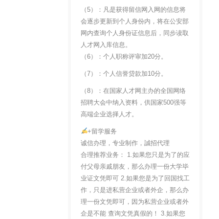
（5）：凡是获得留信网入网的信息将
会逐步更新到个人身份内，将在公安部
网内查询个人身份证信息后，同步读取
人才网入库信息。
（6）：个人职称评审加20分。
（7）：个人信誉贷款加10分。
（8）：在国家人才网主办的全国网络
招聘大会中纳入资料，供国家500强等
高端企业选择人才。
+留学服务
诚信办理，专业制作，誠招代理
合理推荐业务： 1.如果您只是为了的应
付父母亲戚朋友，那么办理一份大学毕
业证文凭即可 2.如果您是为了回国找工
作，只是进私营企业或者外企，那么办
理一份文凭即可，因为私营企业或者外
企是不能 查询文凭真假的！ 3.如果您