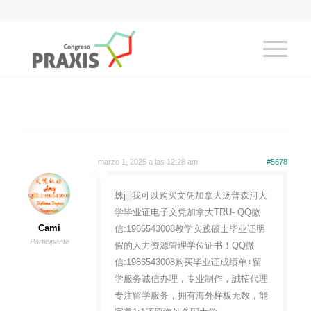
marzo 1, 2025 a las 12:28 am
#5678
蛛j░我可以购买文凭加拿大汤普森河大
学毕业证电子文凭加拿大TRU- QQ微
Cami
信:1986543008教学实践硕士毕业证明
Participante
假的人力资源管理学位证书！QQ微
信:1986543008购买毕业证成绩单+留
学服务诚信办理，专业制作，誠招代理
专注留学服务，拥有海外样板无数，能