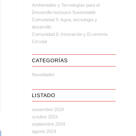
Ambientales y Tecnologías para el
Desarrollo Inclusivo Sustentable
Comunidad 5: Agua, tecnología y
desarrollo
Comunidad 6: Innovación y Economía
Circular
CATEGORÍAS
Novedades
LISTADO
noviembre 2024
octubre 2024
septiembre 2024
agosto 2024