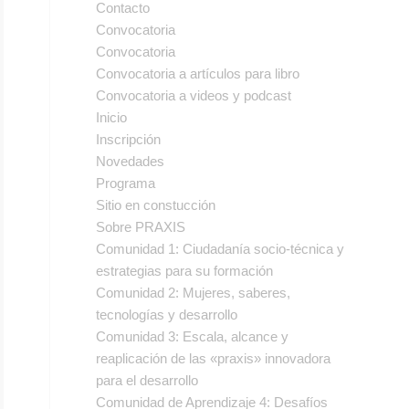
Contacto
Convocatoria
Convocatoria
Convocatoria a artículos para libro
Convocatoria a videos y podcast
Inicio
Inscripción
Novedades
Programa
Sitio en constucción
Sobre PRAXIS
Comunidad 1: Ciudadanía socio-técnica y
estrategias para su formación
Comunidad 2: Mujeres, saberes,
tecnologías y desarrollo
Comunidad 3: Escala, alcance y
reaplicación de las «praxis» innovadora
para el desarrollo
Comunidad de Aprendizaje 4: Desafíos