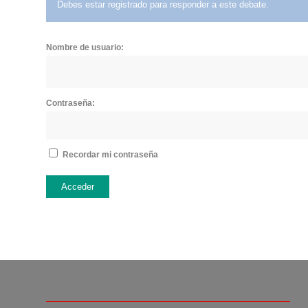
Debes estar registrado para responder a este debate.
Nombre de usuario:
Contraseña:
Recordar mi contraseña
Acceder