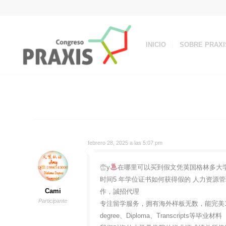
INICIO
SOBRE PRAXI
febrero 28, 2025 a las 5:07 pm
峦y
在哪里可以买到假文凭英国格林多大学学费单
时间5 年学位证书如何获得假的 人力资源管理
Cami
作，誠招代理
Participante
专注留学服务，拥有海外样板无数，能完美1
degree、Diploma、Transcripts等毕业材料