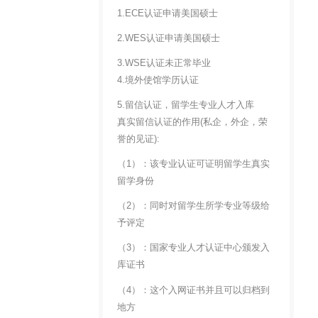
1.ECE认证申请美国硕士
2.WES认证申请美国硕士
3.WSE认证未正常毕业
4.境外使馆学历认证
5.留信认证，留学生专业人才入库
真实留信认证的作用(私企，外企，荣
誉的见证):
（1）：该专业认证可证明留学生真实
留学身份
（2）：同时对留学生所学专业等级给
予评定
（3）：国家专业人才认证中心颁发入
库证书
（4）：这个入网证书并且可以归档到
地方