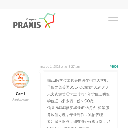
marzo 1, 2025 a las 3:27 am
#5998
嘱s◢假学位出售美国波尔州立大学电
子假文凭美国BSU- QQ微信:8194343
Cami
人力资源管理学士时间3 年学位证明假
Participante
学位证书多少钱一份？QQ微
信:8194343购买毕业证成绩单+留学服
务诚信办理，专业制作，誠招代理
专注留学服务，拥有海外样板无数，能