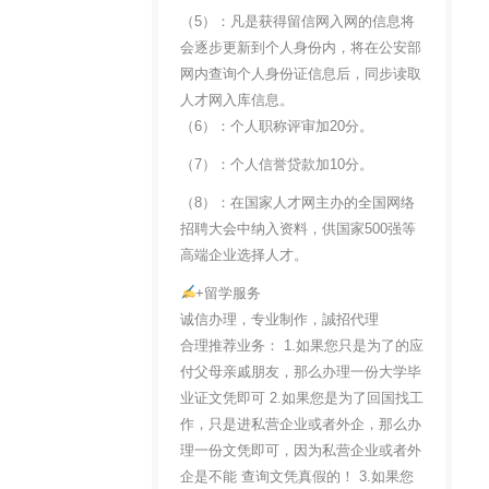
（5）：凡是获得留信网入网的信息将
会逐步更新到个人身份内，将在公安部
网内查询个人身份证信息后，同步读取
人才网入库信息。
（6）：个人职称评审加20分。
（7）：个人信誉贷款加10分。
（8）：在国家人才网主办的全国网络
招聘大会中纳入资料，供国家500强等
高端企业选择人才。
+留学服务
诚信办理，专业制作，誠招代理
合理推荐业务： 1.如果您只是为了的应
付父母亲戚朋友，那么办理一份大学毕
业证文凭即可 2.如果您是为了回国找工
作，只是进私营企业或者外企，那么办
理一份文凭即可，因为私营企业或者外
企是不能 查询文凭真假的！ 3.如果您