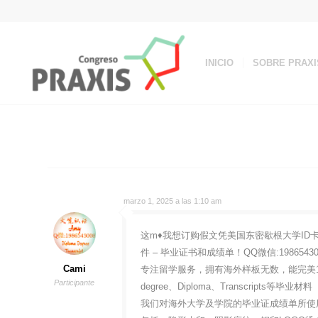
INICIO
SOBRE PRAXI
marzo 1, 2025 a las 1:10 am
这m♦我想订购假文凭美国东密歇根大学ID卡作
件 – 毕业证书和成绩单！QQ微信:1986
Cami
专注留学服务，拥有海外样板无数，能完美1
Participante
degree、Diploma、Transcripts等毕业材料
我们对海外大学及学院的毕业证成绩单所使