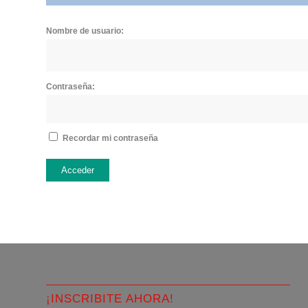
Nombre de usuario:
Contraseña:
Recordar mi contraseña
Acceder
¡INSCRIBITE AHORA!