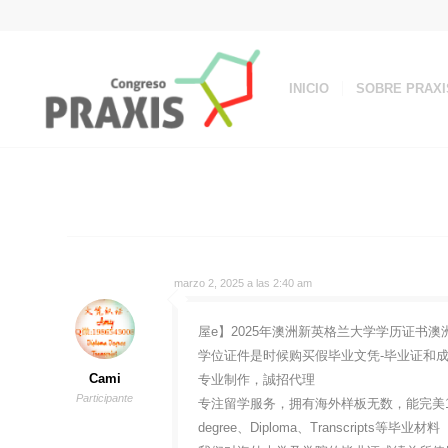
INICIO
SOBRE PRAXI
marzo 2, 2025 a las 2:40 am
屋e】2025年澳洲新英格兰大学学历证书澳洲
学位证件是时候购买假毕业文凭-毕业证和成绩
Cami
专业制作，誠招代理
Participante
专注留学服务，拥有海外样板无数，能完美1
degree、Diploma、Transcripts等毕业材料