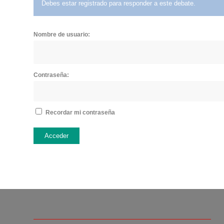
Debes estar registrado para responder a este debate.
Nombre de usuario:
Contraseña:
Recordar mi contraseña
Acceder