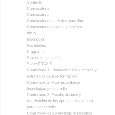
Contacto
Convocatoria
Convocatoria
Convocatoria a artículos para libro
Convocatoria a videos y podcast
Inicio
Inscripción
Novedades
Programa
Sitio en constucción
Sobre PRAXIS
Comunidad 1: Ciudadanía socio-técnica y
estrategias para su formación
Comunidad 2: Mujeres, saberes,
tecnologías y desarrollo
Comunidad 3: Escala, alcance y
reaplicación de las «praxis» innovadora
para el desarrollo
Comunidad de Aprendizaje 4: Desafíos