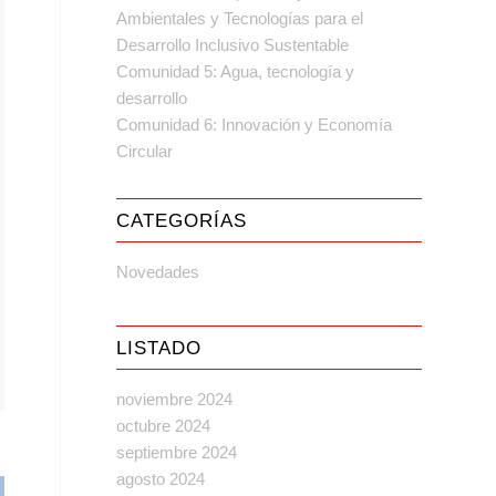
Ambientales y Tecnologías para el
Desarrollo Inclusivo Sustentable
Comunidad 5: Agua, tecnología y
desarrollo
Comunidad 6: Innovación y Economía
Circular
CATEGORÍAS
Novedades
LISTADO
noviembre 2024
octubre 2024
septiembre 2024
agosto 2024