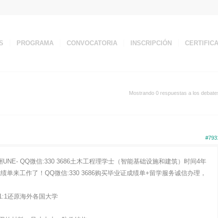
S
PROGRAMA
CONVOCATORIA
INSCRIPCIÓN
CERTIFIC
Mostrando 0 respuestas a los debate
#793
UNE- QQ微信:330 3686土木工程理学士（智能基础设施和建筑）时间4年
单来工作了！QQ微信:330 3686购买毕业证成绩单+留学服务诚信办理，
:1还原海外各国大学