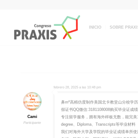
INICIO
SOBRE PRAXI
febrero 28, 2025 a las 10:48 pm
鼻mº高精仿度制作美国北卡教堂山分校学历证书
假证书QQ微信:3181108008购买毕业
Cami
专注留学服务，拥有海外样板无数，能完美1
Participante
degree、Diploma、Transcripts等毕业材料
我们对海外大学及学院的毕业证成绩单所使