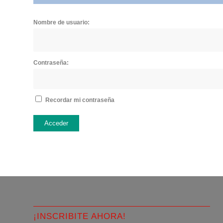
Nombre de usuario:
Contraseña:
Recordar mi contraseña
Acceder
¡INSCRIBITE AHORA!