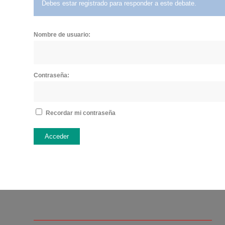
Debes estar registrado para responder a este debate.
Nombre de usuario:
Contraseña:
Recordar mi contraseña
Acceder