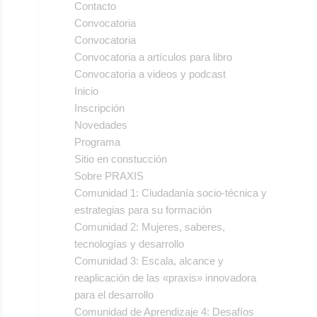
Contacto
Convocatoria
Convocatoria
Convocatoria a artículos para libro
Convocatoria a videos y podcast
Inicio
Inscripción
Novedades
Programa
Sitio en constucción
Sobre PRAXIS
Comunidad 1: Ciudadanía socio-técnica y
estrategias para su formación
Comunidad 2: Mujeres, saberes,
tecnologías y desarrollo
Comunidad 3: Escala, alcance y
reaplicación de las «praxis» innovadora
para el desarrollo
Comunidad de Aprendizaje 4: Desafíos