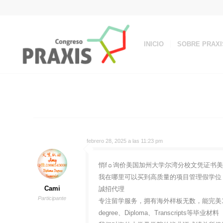
INICIO
SOBRE PRAXI
febrero 28, 2025 a las 11:23 pm
悄f☼询价美国加州大学尔湾分校文凭证书美国UC
我在哪里可以买到高质量的项目管理假学位？Q
Cami
誠招代理
Participante
专注留学服务，拥有海外样板无数，能完美1
degree、Diploma、Transcripts等毕业材料