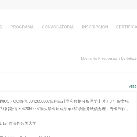
S
PROGRAMA
CONVOCATORIA
INSCRIPCIÓN
CERTIFIC
Mostrando 0 respuestas a los debate
#562
I- QQ微信:3042050007应用统计学和数据分析理学士时间3 年假文凭
Q微信:3042050007购买毕业证成绩单+留学服务诚信办理，专业制作，
:1还原海外各国大学