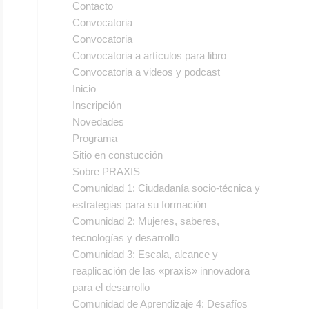
Contacto
Convocatoria
Convocatoria
Convocatoria a artículos para libro
Convocatoria a videos y podcast
Inicio
Inscripción
Novedades
Programa
Sitio en constucción
Sobre PRAXIS
Comunidad 1: Ciudadanía socio-técnica y
estrategias para su formación
Comunidad 2: Mujeres, saberes,
tecnologías y desarrollo
Comunidad 3: Escala, alcance y
reaplicación de las «praxis» innovadora
para el desarrollo
Comunidad de Aprendizaje 4: Desafíos