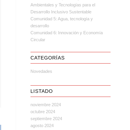
Ambientales y Tecnologías para el
Desarrollo Inclusivo Sustentable
Comunidad 5: Agua, tecnología y
desarrollo
Comunidad 6: Innovación y Economía
Circular
CATEGORÍAS
Novedades
LISTADO
noviembre 2024
octubre 2024
septiembre 2024
agosto 2024