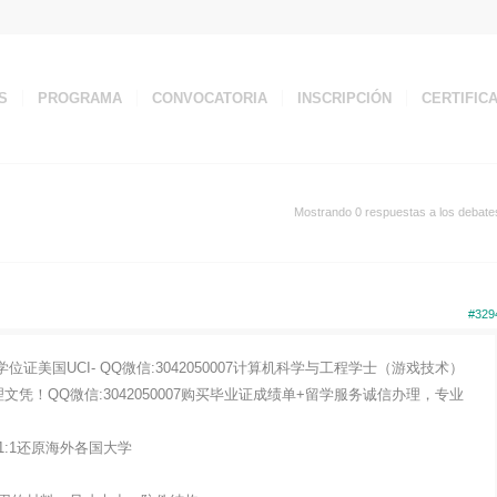
S
PROGRAMA
CONVOCATORIA
INSCRIPCIÓN
CERTIFIC
Mostrando 0 respuestas a los debate
#329
证美国UCI- QQ微信:3042050007计算机科学与工程学士（游戏技术）
凭！QQ微信:3042050007购买毕业证成绩单+留学服务诚信办理，专业
:1还原海外各国大学