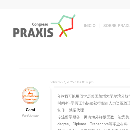
INICIO
SOBRE PRAXI
febrero 27, 2025 a las 8:07 pm
年i♥我可以用假学历美国加州大学尔湾分校学位
时间4年学历证书快速获得假的人力资源管理文
Cami
制作，誠招代理
Participante
专注留学服务，拥有海外样板无数，能完美1
degree、Diploma、Transcripts等毕业材料