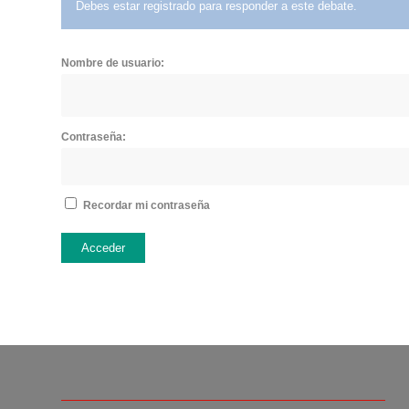
Debes estar registrado para responder a este debate.
Nombre de usuario:
Contraseña:
Recordar mi contraseña
Acceder