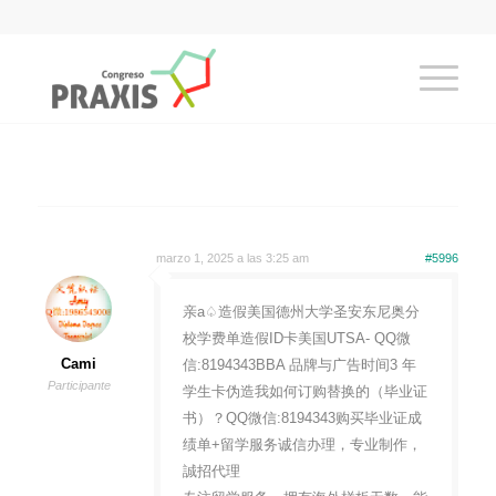
marzo 1, 2025 a las 3:25 am
#5996
亲a♤造假美国德州大学圣安东尼奥分
校学费单造假ID卡美国UTSA- QQ微
Cami
信:8194343BBA 品牌与广告时间3 年
Participante
学生卡伪造我如何订购替换的（毕业证
书）？QQ微信:8194343购买毕业证成
绩单+留学服务诚信办理，专业制作，
誠招代理