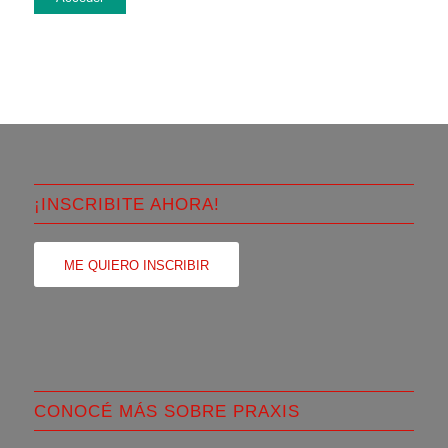
¡INSCRIBITE AHORA!
ME QUIERO INSCRIBIR
CONOCÉ MÁS SOBRE PRAXIS