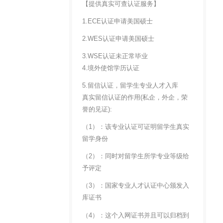
【提供真实可查认证服务】
1.ECE认证申请美国硕士
2.WES认证申请美国硕士
3.WSE认证未正常毕业
4.境外使馆学历认证
5.留信认证，留学生专业人才入库
真实留信认证的作用(私企，外企，荣
誉的见证):
（1）：该专业认证可证明留学生真实
留学身份
（2）：同时对留学生所学专业等级给
予评定
（3）：国家专业人才认证中心颁发入
库证书
（4）：这个入网证书并且可以归档到