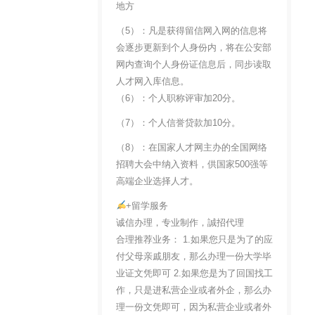
地方
（5）：凡是获得留信网入网的信息将
会逐步更新到个人身份内，将在公安部
网内查询个人身份证信息后，同步读取
人才网入库信息。
（6）：个人职称评审加20分。
（7）：个人信誉贷款加10分。
（8）：在国家人才网主办的全国网络
招聘大会中纳入资料，供国家500强等
高端企业选择人才。
+留学服务
诚信办理，专业制作，誠招代理
合理推荐业务： 1.如果您只是为了的应
付父母亲戚朋友，那么办理一份大学毕
业证文凭即可 2.如果您是为了回国找工
作，只是进私营企业或者外企，那么办
理一份文凭即可，因为私营企业或者外