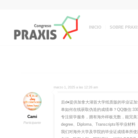
INICIO
SOBRE PRAXI
marzo 1, 2025 a las 12:26 am
后d♦提供加拿大湖首大学纸质版的毕业证加拿大L
单如何在线获取伪造的成绩单？QQ微信:33
Cami
专注留学服务，拥有海外样板无数，能完美1
Participante
degree、Diploma、Transcripts等毕业材料
我们对海外大学及学院的毕业证成绩单所使