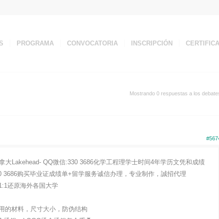
S
PROGRAMA
CONVOCATORIA
INSCRIPCIÓN
CERTIFIC
Mostrando 0 respuestas a los debate
#567
akehead- QQ微信:330 3686化学工程理学士时间4年学历文凭和成绩
0 3686购买毕业证成绩单+留学服务诚信办理，专业制作，誠招代理
:1还原海外各国大学
用的材料，尺寸大小，防伪结构