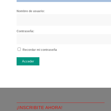
Nombre de usuario:
Contraseña:
Recordar mi contraseña
Acceder
¡INSCRIBITE AHORA!