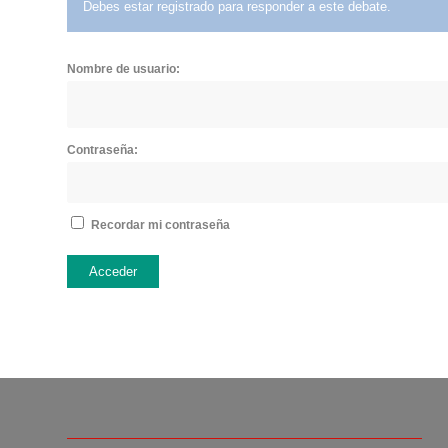
Debes estar registrado para responder a este debate.
Nombre de usuario:
Contraseña:
Recordar mi contraseña
Acceder