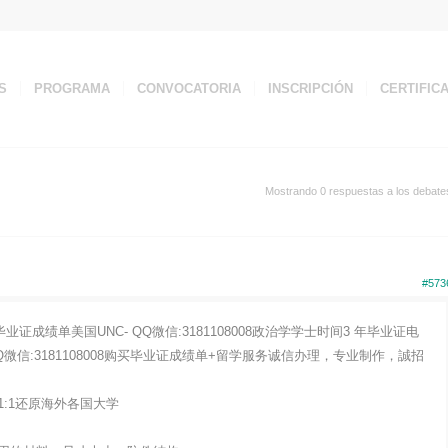
S
PROGRAMA
CONVOCATORIA
INSCRIPCIÓN
CERTIFIC
Mostrando 0 respuestas a los debate
#573
成绩单美国UNC- QQ微信:3181108008政治学学士时间3 年毕业证电
信:3181108008购买毕业证成绩单+留学服务诚信办理，专业制作，誠招
:1还原海外各国大学