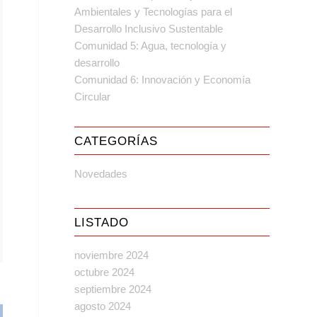
Ambientales y Tecnologías para el
Desarrollo Inclusivo Sustentable
Comunidad 5: Agua, tecnología y
desarrollo
Comunidad 6: Innovación y Economía
Circular
CATEGORÍAS
Novedades
LISTADO
noviembre 2024
octubre 2024
septiembre 2024
agosto 2024