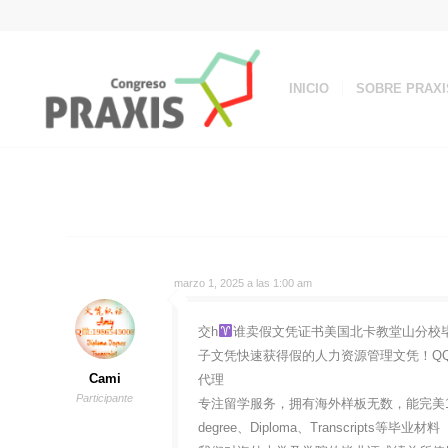
INICIO
SOBRE PRAXI
marzo 1, 2025 a las 1:00 am
交h
谁卖假文凭证书美国北卡教堂山分校毕业证
子文凭快速获得假的人力资源管理文凭！QQ微
Cami
代理
Participante
专注留学服务，拥有海外样板无数，能完美1
degree、Diploma、Transcripts等毕业材料