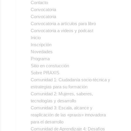
Contacto
Convocatoria
Convocatoria
Convocatoria a artículos para libro
Convocatoria a videos y podcast
Inicio
Inscripción
Novedades
Programa
Sitio en constucción
Sobre PRAXIS
Comunidad 1: Ciudadanía socio-técnica y
estrategias para su formación
Comunidad 2: Mujeres, saberes,
tecnologías y desarrollo
Comunidad 3: Escala, alcance y
reaplicación de las «praxis» innovadora
para el desarrollo
Comunidad de Aprendizaje 4: Desafíos