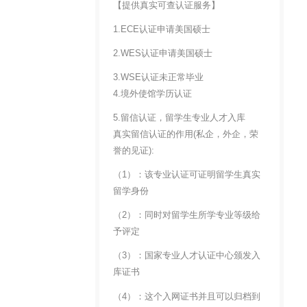
【提供真实可查认证服务】
1.ECE认证申请美国硕士
2.WES认证申请美国硕士
3.WSE认证未正常毕业
4.境外使馆学历认证
5.留信认证，留学生专业人才入库
真实留信认证的作用(私企，外企，荣
誉的见证):
（1）：该专业认证可证明留学生真实
留学身份
（2）：同时对留学生所学专业等级给
予评定
（3）：国家专业人才认证中心颁发入
库证书
（4）：这个入网证书并且可以归档到