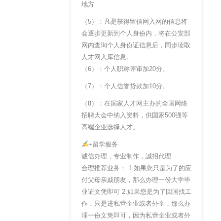
地方
（5）：凡是获得留信网入网的信息将
会逐步更新到个人身份内，将在公安部
网内查询个人身份证信息后，同步读取
人才网入库信息。
（6）：个人职称评审加20分。
（7）：个人信誉贷款加10分。
（8）：在国家人才网主办的全国网络
招聘大会中纳入资料，供国家500强等
高端企业选择人才。
+留学服务
诚信办理，专业制作，誠招代理
合理推荐业务： 1.如果您只是为了的应
付父母亲戚朋友，那么办理一份大学毕
业证文凭即可 2.如果您是为了回国找工
作，只是进私营企业或者外企，那么办
理一份文凭即可，因为私营企业或者外