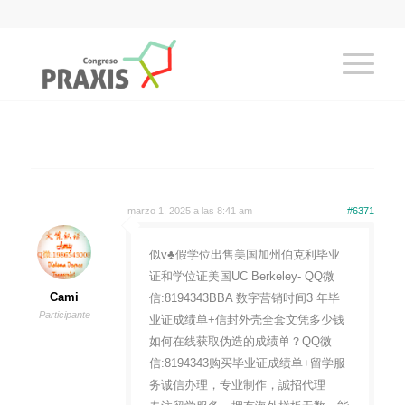
marzo 1, 2025 a las 8:41 am
#6371
似v♣假学位出售美国加州伯克利毕业
证和学位证美国UC Berkeley- QQ微
Cami
信:8194343BBA 数字营销时间3 年毕
Participante
业证成绩单+信封外壳全套文凭多少钱
如何在线获取伪造的成绩单？QQ微
信:8194343购买毕业证成绩单+留学服
务诚信办理，专业制作，誠招代理