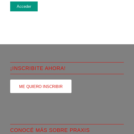
Acceder
¡INSCRIBITE AHORA!
ME QUIERO INSCRIBIR
CONOCÉ MÁS SOBRE PRAXIS