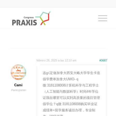
febrero 28, 2025 a las 12:10 am
#3687
连g☇定做加拿大西安大略大学学生卡造
假学费单加拿大UWO- q
Cami
微:3181108008计算机科学与工程学士
Participante
（人工智能与数据科学）时间4年学位
证我在哪里可以买到高质量的项目管理
假学位？q微:3181108008购买毕业证
成绩单+留学服务诚信办理，专业制