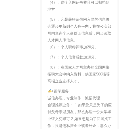
（4）：这个入网证书并且可以归档到
地方
（5）：凡是获得留信网入网的信息将
会逐步更新到个人身份内，将在公安部
网内查询个人身份证信息后，同步读取
人才网入库信息。
（6）：个人职称评审加20分。
（7）：个人信誉贷款加10分。
（8）：在国家人才网主办的全国网络
招聘大会中纳入资料，供国家500强等
高端企业选择人才。
+留学服务
诚信办理，专业制作，誠招代理
合理推荐业务： 1.如果您只是为了的应
付父母亲戚朋友，那么办理一份大学毕
业证文凭即可 2.如果您是为了回国找工
作，只是进私营企业或者外企，那么办