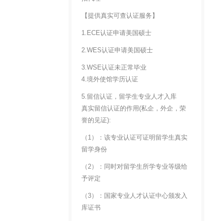
【提供真实可查认证服务】
1.ECE认证申请美国硕士
2.WES认证申请美国硕士
3.WSE认证未正常毕业
4.境外使馆学历认证
5.留信认证，留学生专业人才入库
真实留信认证的作用(私企，外企，荣
誉的见证):
（1）：该专业认证可证明留学生真实
留学身份
（2）：同时对留学生所学专业等级给
予评定
（3）：国家专业人才认证中心颁发入
库证书