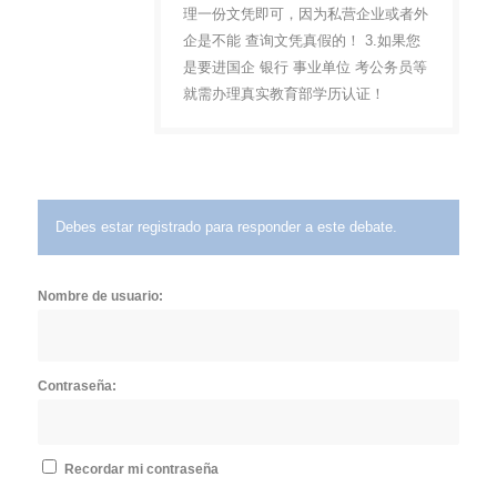
理一份文凭即可，因为私营企业或者外
企是不能 查询文凭真假的！ 3.如果您
是要进国企 银行 事业单位 考公务员等
就需办理真实教育部学历认证！
Debes estar registrado para responder a este debate.
Nombre de usuario:
Contraseña:
Recordar mi contraseña