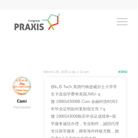
febrero 28, 2025 a las 2:13 am
#3892
很k｡B.Tech.美国约翰逊威尔士大学学
生卡造假学费单美国JWU- q
Cami
微:1986543008B.Com 金融科技时间3
Participante
年毕业证明如何复制假文凭？q
微:1986543008购买毕业证成绩单+留
学服务诚信办理，专业制作，誠招代理
专注留学服务，拥有海外样板无数，能