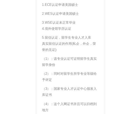
1.ECE认证申请美国硕士
2.WES认证申请美国硕士
3.WSE认证未正常毕业
4.境外使馆学历认证
5.留信认证，留学生专业人才入库
真实留信认证的作用(私企，外企，荣
誉的见证):
（1）：该专业认证可证明留学生真实
留学身份
（2）：同时对留学生所学专业等级给
予评定
（3）：国家专业人才认证中心颁发入
库证书
（4）：这个入网证书并且可以归档到
地方