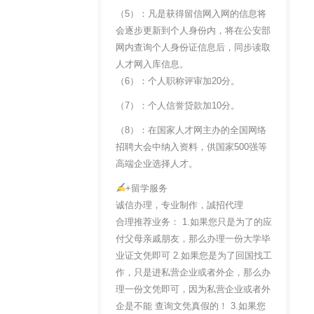
（5）：凡是获得留信网入网的信息将
会逐步更新到个人身份内，将在公安部
网内查询个人身份证信息后，同步读取
人才网入库信息。
（6）：个人职称评审加20分。
（7）：个人信誉贷款加10分。
（8）：在国家人才网主办的全国网络
招聘大会中纳入资料，供国家500强等
高端企业选择人才。
+留学服务
诚信办理，专业制作，誠招代理
合理推荐业务： 1.如果您只是为了的应
付父母亲戚朋友，那么办理一份大学毕
业证文凭即可 2.如果您是为了回国找工
作，只是进私营企业或者外企，那么办
理一份文凭即可，因为私营企业或者外
企是不能 查询文凭真假的！ 3.如果您