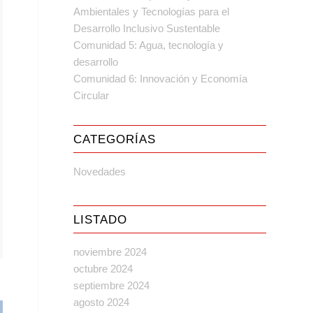
Ambientales y Tecnologías para el
Desarrollo Inclusivo Sustentable
Comunidad 5: Agua, tecnología y
desarrollo
Comunidad 6: Innovación y Economía
Circular
CATEGORÍAS
Novedades
LISTADO
noviembre 2024
octubre 2024
septiembre 2024
agosto 2024