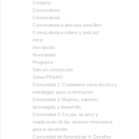
Contacto
Convocatoria
Convocatoria
Convocatoria a artículos para libro
Convocatoria a videos y podcast
Inicio
Inscripción
Novedades
Programa
Sitio en constucción
Sobre PRAXIS
Comunidad 1: Ciudadanía socio-técnica y
estrategias para su formación
Comunidad 2: Mujeres, saberes,
tecnologías y desarrollo
Comunidad 3: Escala, alcance y
reaplicación de las «praxis» innovadora
para el desarrollo
Comunidad de Aprendizaje 4: Desafíos