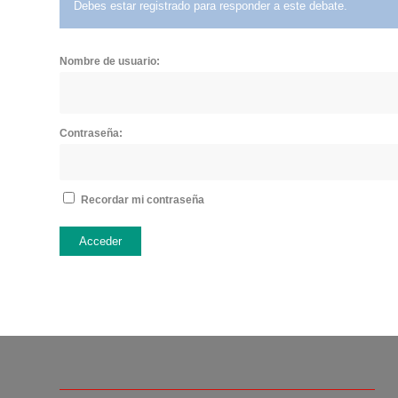
Debes estar registrado para responder a este debate.
Nombre de usuario:
Contraseña:
Recordar mi contraseña
Acceder