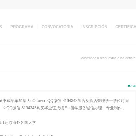
S
PROGRAMA
CONVOCATORIA
INSCRIPCIÓN
CERTIFIC
Mostrando 0 respuestas a los debate
#734
成绩单加拿大uOttawa- QQ微信:8194343酒店及酒店管理学士学位时间
？QQ微信:8194343购买毕业证成绩单+留学服务诚信办理，专业制作，
:1还原海外各国大学