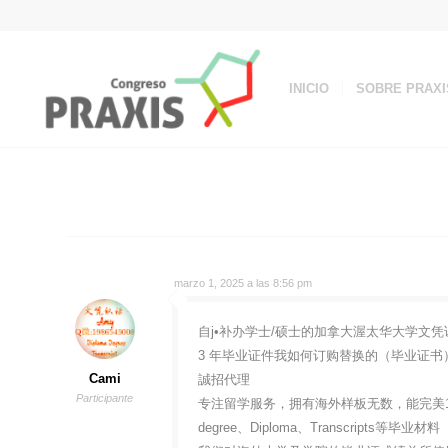
INICIO
SOBRE PRAXI
marzo 1, 2025 a las 8:56 pm
自j•补办学士/硕士的加拿大渥太华大学文凭证书
3 年毕业证件我如何订购替换的（毕业证书）
Cami
誠招代理
Participante
专注留学服务，拥有海外样板无数，能完美1
degree、Diploma、Transcripts等毕业材料