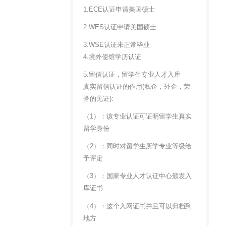
1.ECE认证申请美国硕士
2.WES认证申请美国硕士
3.WSE认证未正常毕业
4.境外使馆学历认证
5.留信认证，留学生专业人才入库
真实留信认证的作用(私企，外企，荣
誉的见证):
（1）：该专业认证可证明留学生真实
留学身份
（2）：同时对留学生所学专业等级给
予评定
（3）：国家专业人才认证中心颁发入
库证书
（4）：这个入网证书并且可以归档到
地方