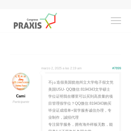
marzo 2, 2025 a las 2:19 am
#7899
不j☼造假美国犹他州立大学电子假文凭
美国USU- QQ微信:8194343文学硕士
Cami
学位证明我在哪里可以买到高质量的项
Participante
目管理假学位？QQ微信:8194343购买
毕业证成绩单+留学服务诚信办理，专
业制作，誠招代理
专注留学服务，拥有海外样板无数，能