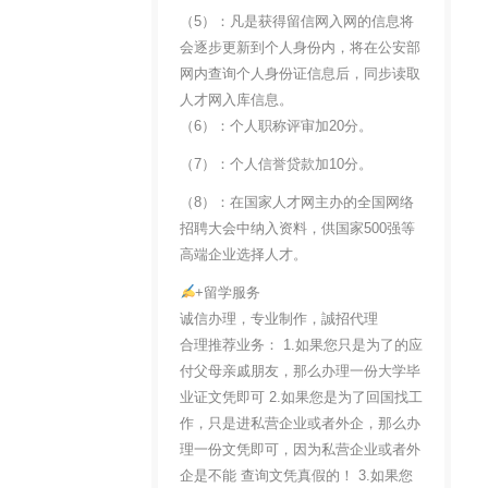
（5）：凡是获得留信网入网的信息将
会逐步更新到个人身份内，将在公安部
网内查询个人身份证信息后，同步读取
人才网入库信息。
（6）：个人职称评审加20分。
（7）：个人信誉贷款加10分。
（8）：在国家人才网主办的全国网络
招聘大会中纳入资料，供国家500强等
高端企业选择人才。
+留学服务
诚信办理，专业制作，誠招代理
合理推荐业务： 1.如果您只是为了的应
付父母亲戚朋友，那么办理一份大学毕
业证文凭即可 2.如果您是为了回国找工
作，只是进私营企业或者外企，那么办
理一份文凭即可，因为私营企业或者外
企是不能 查询文凭真假的！ 3.如果您