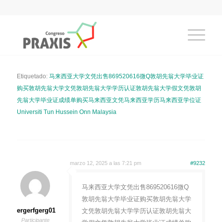
Etiquetado:
马来西亚大学文凭出售869520616微Q敦胡先翁大学毕业证
购买敦胡先翁大学文凭敦胡先翁大学学历认证敦胡先翁大学假文凭敦胡
先翁大学毕业证成绩单购买马来西亚文凭马来西亚学历马来西亚学位证
Universiti Tun Hussein Onn Malaysia
marzo 12, 2025 a las 7:21 pm
#9232
马来西亚大学文凭出售869520616微Q
敦胡先翁大学毕业证购买敦胡先翁大学
ergerfgerg01
文凭敦胡先翁大学学历认证敦胡先翁大
Participante