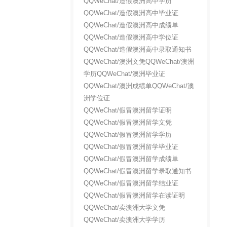
QQWeChat/造假澳洲高中学历
QQWeChat/造假澳洲高中毕业证
QQWeChat/造假澳洲高中成绩单
QQWeChat/造假澳洲高中学位证
QQWeChat/造假澳洲高中录取通知书
QQWeChat/澳洲文凭QQWeChat/澳洲
学历QQWeChat/澳洲毕业证
QQWeChat/澳洲成绩单QQWeChat/澳
洲学位证
QQWeChat/假冒澳洲留学证明
QQWeChat/假冒澳洲留学文凭
QQWeChat/假冒澳洲留学学历
QQWeChat/假冒澳洲留学毕业证
QQWeChat/假冒澳洲留学成绩单
QQWeChat/假冒澳洲留学录取通知书
QQWeChat/假冒澳洲留学结业证
QQWeChat/假冒澳洲留学在读证明
QQWeChat/卖澳洲大学文凭
QQWeChat/卖澳洲大学学历