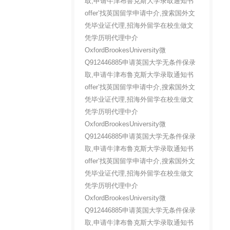
取,申请牛津布鲁克斯大学录取通知书
offer’找英国留学申请中介,搜索国外文
凭毕业证代理,招海外留学在校生做文
凭学历明代理中介
OxfordBrookesUniversity微
Q912446885申请英国大学无条件保录
取,申请牛津布鲁克斯大学录取通知书
offer’找英国留学申请中介,搜索国外文
凭毕业证代理,招海外留学在校生做文
凭学历明代理中介
OxfordBrookesUniversity微
Q912446885申请英国大学无条件保录
取,申请牛津布鲁克斯大学录取通知书
offer’找英国留学申请中介,搜索国外文
凭毕业证代理,招海外留学在校生做文
凭学历明代理中介
OxfordBrookesUniversity微
Q912446885申请英国大学无条件保录
取,申请牛津布鲁克斯大学录取通知书