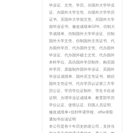
毕业证、文凭、学历。办国外大学毕业
证、办国外大学文凭、办国外大学学历
证书、买国外大学假文凭、买国外大学
假毕业证书、修改成绩单GPA、仿制大
学成绩单、仿制国外大学毕业证、仿制
国外大学文凭、仿制国外文凭证书、代
办国外学历、代办国外文凭、代办国外
毕业证、代办国外硕士文凭、代办国外
本科学位、高仿国外学历制作、购买国
外学历、原版制作国外毕业证、买国外
毕业证成绩单、国外买文凭证书、精仿
国外文凭证书、代办学历认证第三方学
历公证、学历学位证制作、学生卡在读
证明、办理毕业证成绩单、教育部学历
学位认证、使馆认证、归国人员证明、
修改成绩单+信封申请学校、offer录取
通知书在读证明
本公司是有十年历史的老公司，支持当