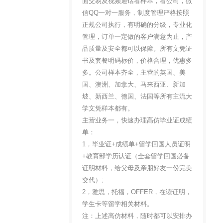
面交易及视频通话看样本，看公司，微
信QQ一对一服务，制度管理严格按照
正规公司执行，有明确的分级，专业化
管理，订单一定做的客户满意为止，产
品质量及安全都可以保障。所有文凭证
书及套餐明码标价，价格合理，优惠多
多。公司样本齐全，主营的英国、美
国、澳洲、加拿大、马来西亚、新加
坡、新西兰、德国、法国等所有主流大
学文凭样本都有。
主营业务一，快速办理高仿毕业证成绩
单：
1，毕业证+成绩单+留学回国人员证明
+教育部学历认证（全套留学回国必备
证明材料，给父母及亲朋好友一份完美
交代）;
2，雅思，托福，OFFER，在读证明，
学生卡等留学相关材料。
注：上述高仿材料，随时都可以安排办