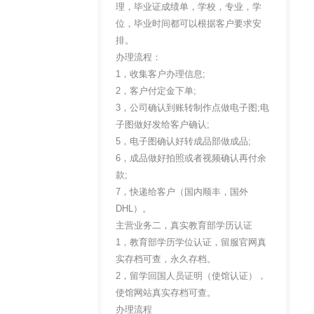
理，毕业证成绩单，学校，专业，学
位，毕业时间都可以根据客户要求安
排。
办理流程：
1，收集客户办理信息;
2，客户付定金下单;
3，公司确认到账转制作点做电子图;电
子图做好发给客户确认;
5，电子图确认好转成品部做成品;
6，成品做好拍照或者视频确认再付余
款;
7，快递给客户（国内顺丰，国外
DHL）。
主营业务二，真实教育部学历认证
1，教育部学历学位认证，留服官网真
实存档可查，永久存档。
2，留学回国人员证明（使馆认证），
使馆网站真实存档可查。
办理流程