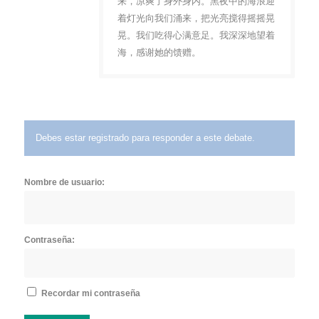
来，凉爽了身外身内。黑夜中的海浪迎
着灯光向我们涌来，把光亮搅得摇摇晃
晃。我们吃得心满意足。我深深地望着
海，感谢她的馈赠。
Debes estar registrado para responder a este debate.
Nombre de usuario:
Contraseña:
Recordar mi contraseña