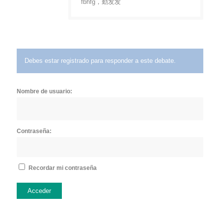
fbhfg，勤发发
Debes estar registrado para responder a este debate.
Nombre de usuario:
Contraseña:
Recordar mi contraseña
Acceder