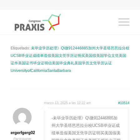
Etiquetado:
未毕业学历处理》Q\微912446885加州大学圣塔芭芭拉分校
UCSB毕业证成绩单造假美国文凭学历证明买美国假美国学位文凭美国
证件美国证书毕业证明信美国毕业典礼美国学历文凭学历认证
UniversityofCaliforniaSantaBarbara
marzo 13, 2025 a las 12:22 am
#10514
-未毕业学历处理》Q\微912446885加
州大学圣塔芭芭拉分校UCSB毕业证成
ergerfgerg02
绩单造假美国文凭学历证明买美国假美
Participante