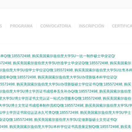
S
PROGRAMA
CONVOCATORIA
INSCRIPCIÓN
CERTIFIC
微:185572498
,
购买美国索尔兹伯里大学SU一比一制作硕士毕业证Q/
2498
,
购买美国索尔兹伯里大学SU仿造学士毕业证Q/微:185572498
,
购买美国索尔
兹伯里大学SU假学士学位证Q/微:185572498
,
购买美国索尔兹伯里大学SU出售本
Q/微:185572498
,
购买美国索尔兹伯里大学SU办理新版本科学位证Q/
572498
,
购买美国索尔兹伯里大学SU办理新版硕士学位证书Q/微:185572498
,
购买
兹伯里大学SU博士学历证书成绩单丢失补办Q/微:185572498
,
购买美国索尔兹伯里
大学SU博士学历证书文凭认证一站式办理服务Q/微:185572498
,
购买美国索尔兹伯
SU博士文凭证书成绩单制作流程Q/微:185572498
,
购买美国索尔兹伯里大学SU
学士学历证书留信认证永久可查Q/微:185572498
,
购买美国索尔兹伯里大学SU学士
/微:185572498
,
购买美国索尔兹伯里大学SU定做新版硕士文凭证书Q/
498
,
购买美国索尔兹伯里大学SU本科学位证书高质量定制Q/微:185572498
,
购买美