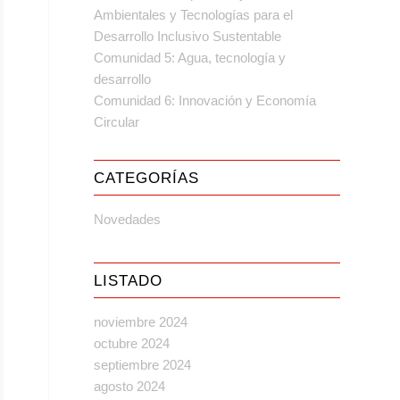
Ambientales y Tecnologías para el
Desarrollo Inclusivo Sustentable
Comunidad 5: Agua, tecnología y
desarrollo
Comunidad 6: Innovación y Economía
Circular
CATEGORÍAS
Novedades
LISTADO
noviembre 2024
octubre 2024
septiembre 2024
agosto 2024