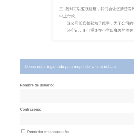
三. 随时可以监视进度，我们会让您清楚
中止付款。
连公司长官都获知了此事，为了公司的便
还牢记，咱们重逢在小学四班级的功夫，
Debes estar registrado para responder a este debate.
Nombre de usuario:
Contraseña:
Recordar mi contraseña