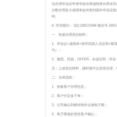
信办理毕业证申请学校办理成绩单办理水印
分数办理多大成绩单如何拿到国外毕业证快
吗
8. 学历顾问： QQ:185572498 微信号:18
一、快速办理高仿材料：
1、毕业证+成绩单+留学回国人员证明+
代）；
2、雅思、托福，OFFER，在读证明，学
注：上述高仿材料，随时都可以安排办理，
二、办理流程：
1、收集客户办理信息；
2、客户付定金下单；
3、公司确认到账转制作点做电子图；
4、电子图做好发给客户确认；