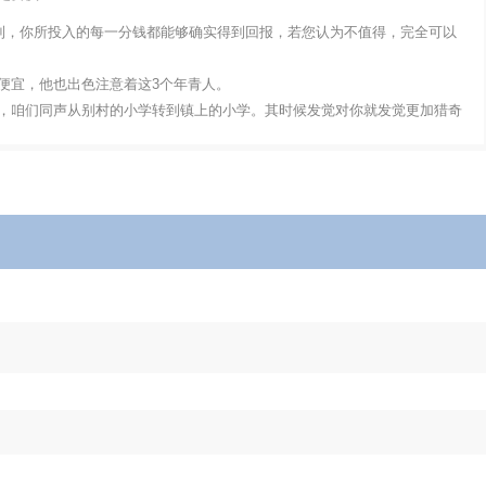
看到，你所投入的每一分钱都能够确实得到回报，若您认为不值得，完全可以
宜，他也出色注意着这3个年青人。
咱们同声从别村的小学转到镇上的小学。其时候发觉对你就发觉更加猎奇