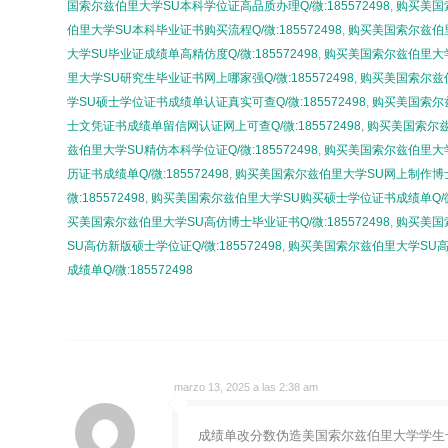
国索尔兹伯里大学SU本科学位证高品质办理Q/微:185572498
,
购买美国索
伯里大学SU本科毕业证书购买流程Q/微:185572498
,
购买美国索尔兹伯里
大学SU毕业证成绩单高精仿度Q/微:185572498
,
购买美国索尔兹伯里大学
里大学SU研究生毕业证书网上哪家强Q/微:185572498
,
购买美国索尔兹伯
学SU硕士学位证书成绩单认证真实可查Q/微:185572498
,
购买美国索尔兹
士文凭证书成绩单留信网认证网上可查Q/微:185572498
,
购买美国索尔兹
兹伯里大学SU精仿本科学位证Q/微:185572498
,
购买美国索尔兹伯里大学S
历证书成绩单Q/微:185572498
,
购买美国索尔兹伯里大学SU网上制作博士文凭
微:185572498
,
购买美国索尔兹伯里大学SU购买硕士学位证书成绩单Q/微:1
买美国索尔兹伯里大学SU高仿博士毕业证书Q/微:185572498
,
购买美国索
SU高仿新版硕士学位证Q/微:185572498
,
购买美国索尔兹伯里大学SU高品质
成绩单Q/微:185572498
marzo 13, 2025 a las 2:38 am
成绩单改分数伪造美国索尔兹伯里大学学生卡offer录取