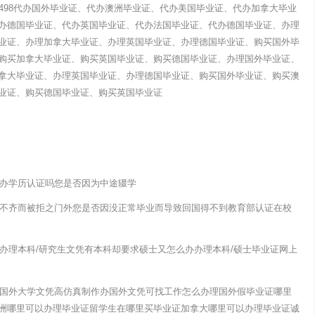
72498代办国外毕业证、代办澳洲毕业证、代办美国毕业证、代办加拿大毕业
办德国毕业证、代办英国毕业证、代办法国毕业证、代办德国毕业证、办理
业证、办理加拿大毕业证、办理英国毕业证、办理德国毕业证、购买国外毕
购买加拿大毕业证、购买英国毕业证、购买德国毕业证、办理国外毕业证、
拿大毕业证、办理英国毕业证、办理德国毕业证、购买国外毕业证、购买澳
业证、购买德国毕业证、购买英国毕业证
以办学历认证吗您是否因为中途辍学
材料不齐而被拒之门外您是否因没正常毕业而导致回国得不到教育部认证在校
办办理本科/研究生文凭有本科却要求硕士又怎么办办理本科/硕士毕业证网上
办理国外大学文凭高仿真制作办国外文凭可找工作怎么办理国外假毕业证哪里
洲哪里可以办理毕业证留学生在哪里买毕业证加拿大哪里可以办理毕业证诚