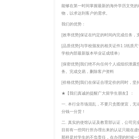
能够在第一时间掌握最新的海外学历文凭的
物，以求达到客户的需求。
我们的优势：
[效率优势]保证在约定的时间内完成任务，
[品质优势]与学校颁发的相关证件1:1纸
学校内部最新版本毕业证成绩单）
[保密优势]我们绝不向任何个人或组织泄
务。完成交易，删除客户资料
[价格优势]我们在保证合理定价的同时，
★【我们真诚的提醒广大留学生朋友】：
一. 本行业市场混乱，不要只贪图便宜，无
分钱一分货！
二. 真实的使馆认证及教育部认证，公司完
目前有一些同行所办理出来的认证只能在虚
那样是对学生的不负责任，在办理的时候一