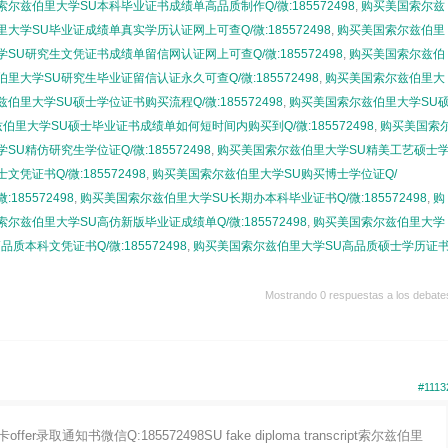
尔兹伯里大学SU本科毕业证书成绩单高品质制作Q/微:185572498
,
购买美国索尔兹
大学SU毕业证成绩单真实学历认证网上可查Q/微:185572498
,
购买美国索尔兹伯里
SU研究生文凭证书成绩单留信网认证网上可查Q/微:185572498
,
购买美国索尔兹伯
里大学SU研究生毕业证留信认证永久可查Q/微:185572498
,
购买美国索尔兹伯里大
伯里大学SU硕士学位证书购买流程Q/微:185572498
,
购买美国索尔兹伯里大学SU
伯里大学SU硕士毕业证书成绩单如何短时间内购买到Q/微:185572498
,
购买美国索
U精仿研究生学位证Q/微:185572498
,
购买美国索尔兹伯里大学SU精美工艺硕士
证书Q/微:185572498
,
购买美国索尔兹伯里大学SU购买博士学位证Q/
85572498
,
购买美国索尔兹伯里大学SU长期办本科毕业证书Q/微:185572498
,
购
尔兹伯里大学SU高仿新版毕业证成绩单Q/微:185572498
,
购买美国索尔兹伯里大学
本科文凭证书Q/微:185572498
,
购买美国索尔兹伯里大学SU高品质硕士学历证
Mostrando 0 respuestas a los debate
#1113
通知书微信Q:185572498SU fake diploma transcript索尔兹伯里