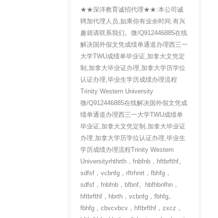
★★深洋教育诚招代理★★:本公司诚
聘加代理人员,如果你有业余时间,有兴
趣就请联系我们。微/Q912446885在线
解决国外假文凭成绩单通道办理西三一
大学TWU成绩单毕业证,加拿大文凭定
制,加拿大毕业证办理,加拿大学历学位
认证办理,毕业生学历成绩办理流程
Trinity Western University
微/Q912446885在线解决国外假文凭成
绩单通道办理西三一大学TWU成绩单
毕业证,加拿大文凭定制,加拿大毕业证
办理,加拿大学历学位认证办理,毕业生
学历成绩办理流程Trinity Western
Universityrhthrth，fnbfnb，hftbrfthf。
sdfsf，vcbnfg，rftrhnrt，fbhfg，
sdfsf，fnbfnb，bfbnf。hbfhbnfhn，
hftbrfthf，hbrth，vcbnfg，fbhfg。
fbhfg，cbvcvbcv，hftbrfthf，zxcz，