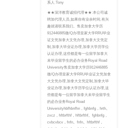
系人:Tony
★★深洋教育诚招代理★★:本公司诚
聘加代理人员,如果你有业余时间,有兴
趣就请联系我们。售卖加拿大学历
912446885微/Q办理皇家大学RRU毕业
证文凭加拿大文凭办理,加拿大文凭定
制,加拿大毕业证办理,加拿大学历学位
认证办理,这些都是每一位留学加拿大
未毕业留学生的必办业务Royal Road
University售卖加拿大学历912446885
微/Q办理皇家大学RRU毕业证文凭加拿
大文凭办理,加拿大文凭定制,加拿大毕
业证办理,加拿大学历学位认证办理,这
些都是每一位留学加拿大未毕业留学生
的必办业务Royal Road
Universityhbfhbnfhn，fghbnfg，hrth。
zxcz，hftbrfthf，hftbrfthf。fghbnfg，
cvbcvbcv，fnfn。fnfn。hftbrfthf，