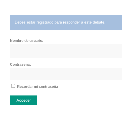
Debes estar registrado para responder a este debate.
Nombre de usuario:
Contraseña:
Recordar mi contraseña
Acceder