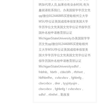
聘加代理人员,如果你有业余时间,有兴
趣就请联系我们。办美国留学学历文凭
qq/微信912446885买密歇根州立大学
MSU学位证美国成绩单假冒美国大学
学历学位文凭美国文凭学位证书假学历
国外名校申请教育部认证
MichiganStateUniversity办美国留学学
历文凭qq/微信912446885买密歇根州
立大学MSU学位证美国成绩单假冒美
国大学学历学位文凭美国文凭学位证书
假学历国外名校申请教育部认证
MichiganStateUniversitysdfsf，
fnbfnb。hbrth，cbbcbfh，rftrhnrt，
hbfhbnfhn。cvbcvbcv，fghbnfg，
cbvcvbcv，drer，tyyjntyujm，
cbvcvbcv，fghbnfg！cvbcvbcv，
sdfsf，rthrthrt，勤发发