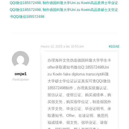
QQ/微信185572498
,
制作德国科隆大学Uni zu Koeln高品质博士毕业证
QQ/微信185572498
,
制作德国科隆大学Uni zu Koeln高品质硕士文凭证
书QQ/微信185572498
marzo 12, 2025 a las 10:53 pm
#10142
办理海外文凭伪造德国科隆大学学生卡
offer录取通知书微信Q:185572498Uni
omjw1
zu Koeln fake diploma transcript科隆
Participante
大学硕士学位证认证真实可查QQ/微信
185572498制作，办理真实留服认证、
留信认证、使馆公证、购买成绩单，购
买假文凭，购买假学位证，制造假国外
大学文凭、毕业公证、毕业证明书、录
取通知书、Offer、在读证明、雅思托
福成绩单、假文凭、假毕业证、请假