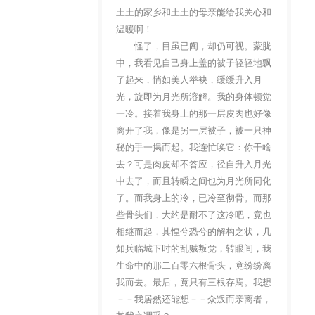
土土的家乡和土土的母亲能给我关心和
温暖啊！
怪了，目虽已阖，却仍可视。蒙胧
中，我看见自己身上盖的被子轻轻地飘
了起来，悄如美人举袂，缓缓升入月
光，旋即为月光所溶解。我的身体顿觉
一冷。接着我身上的那一层皮肉也好像
离开了我，像是另一层被子，被一只神
秘的手一揭而起。我连忙唤它：你干啥
去？可是肉皮却不答应，径自升入月光
中去了，而且转瞬之间也为月光所同化
了。而我身上的冷，已冷至彻骨。而那
些骨头们，大约是耐不了这冷吧，竟也
相继而起，其惶兮恐兮的解构之状，几
如兵临城下时的乱贼叛党，转眼间，我
生命中的那二百零六根骨头，竟纷纷离
我而去。最后，竟只有三根存焉。我想
－－我居然还能想－－众叛而亲离者，