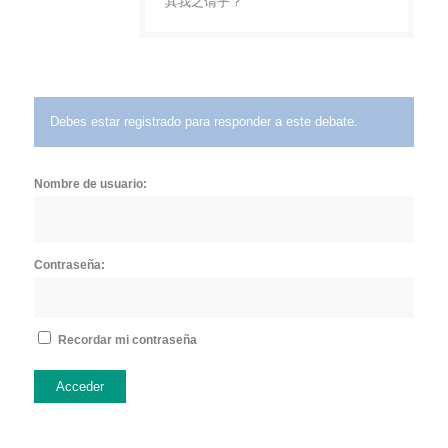
其我之谓乎？
Debes estar registrado para responder a este debate.
Nombre de usuario:
Contraseña:
Recordar mi contraseña
Acceder