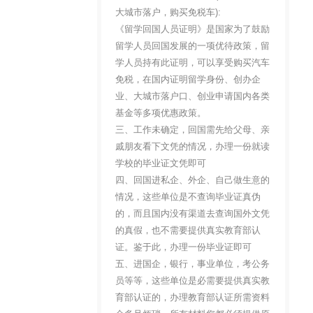
大城市落户，购买免税车):
《留学回国人员证明》是国家为了鼓励
留学人员回国发展的一项优待政策，留
学人员持有此证明，可以享受购买汽车
免税，在国内证明留学身份、创办企
业、大城市落户口、创业申请国内各类
基金等多项优惠政策。
三、工作未确定，回国需先给父母、亲
戚朋友看下文凭的情况，办理一份就读
学校的毕业证文凭即可
四、回国进私企、外企、自己做生意的
情况，这些单位是不查询毕业证真伪
的，而且国内没有渠道去查询国外文凭
的真假，也不需要提供真实教育部认
证。鉴于此，办理一份毕业证即可
五、进国企，银行，事业单位，考公务
员等等，这些单位是必需要提供真实教
育部认证的，办理教育部认证所需资料