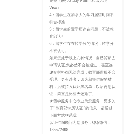
完整（缺少Study Permit和出入境
Visa）
4：留学生在加拿大的学习居留时间不
符合标准
5：留学生前置学历存在问题，不被教
育部认可
6：留学生存在转学分的情况，转学分
不被认可。
如果您处于以上几种情况，自己贸然去
申请认证,您必然不会被通过，甚至连
递交材料都无法完成，教育部留服不会
受理。更有甚者，因为您提供假的材
料，后被拉入认证黑名单，以后再想认
证，简直是比登天还难了。
★留学服务中心专业为您服务，更多关
于“ 教育部学历认证 ”的信息，请通过
下面方式联系我
认证咨询顾问为您服务：QQ/微信：
185572498