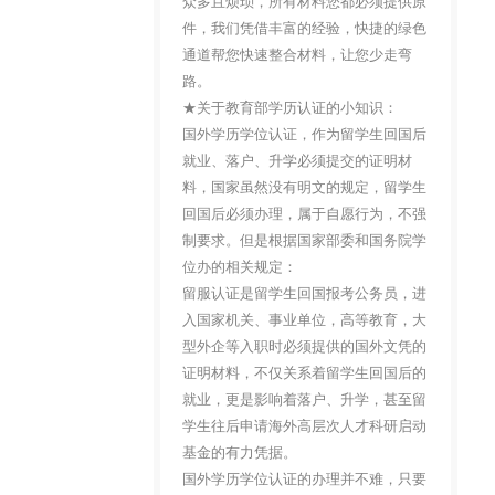
众多且烦琐，所有材料您都必须提供原
件，我们凭借丰富的经验，快捷的绿色
通道帮您快速整合材料，让您少走弯
路。
★关于教育部学历认证的小知识：
国外学历学位认证，作为留学生回国后
就业、落户、升学必须提交的证明材
料，国家虽然没有明文的规定，留学生
回国后必须办理，属于自愿行为，不强
制要求。但是根据国家部委和国务院学
位办的相关规定：
留服认证是留学生回国报考公务员，进
入国家机关、事业单位，高等教育，大
型外企等入职时必须提供的国外文凭的
证明材料，不仅关系着留学生回国后的
就业，更是影响着落户、升学，甚至留
学生往后申请海外高层次人才科研启动
基金的有力凭据。
国外学历学位认证的办理并不难，只要