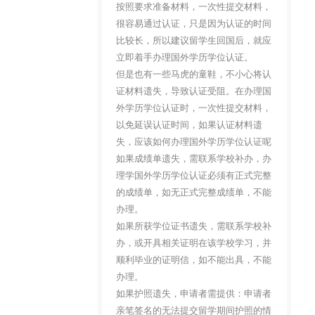
按照要求准备材料，一次性提交材料，
很容易通过认证，只是因为认证的时间
比较长，所以建议留学生回国后，就应
立即着手办理国外学历学位认证。
但是也有一些马虎的童鞋，不小心将认
证材料遗失，导致认证受阻。在办理国
外学历学位认证时，一次性提交材料，
以免延误认证时间，如果认证材料遗
失，应该如何办理国外学历学位认证呢
如果成绩单遗失，需联系学校补办，办
理学国外学历学位认证必须有正式完整
的成绩单，如无正式完整成绩单，不能
办理。
如果所获学位证书遗失，需联系学校补
办，或开具相关证明在该学校学习，并
顺利毕业的证明信，如不能出具，不能
办理。
如果护照遗失，申请者需提供：申请者
亲笔签名的无法提交留学期间护照的情