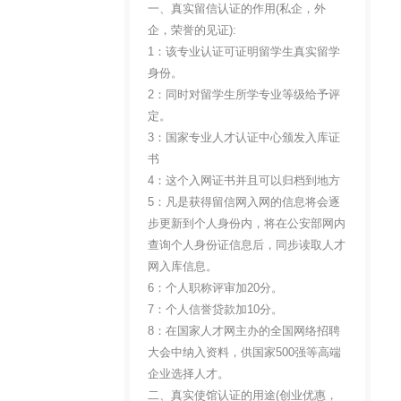
一、真实留信认证的作用(私企，外
企，荣誉的见证):
1：该专业认证可证明留学生真实留学
身份。
2：同时对留学生所学专业等级给予评
定。
3：国家专业人才认证中心颁发入库证
书
4：这个入网证书并且可以归档到地方
5：凡是获得留信网入网的信息将会逐
步更新到个人身份内，将在公安部网内
查询个人身份证信息后，同步读取人才
网入库信息。
6：个人职称评审加20分。
7：个人信誉贷款加10分。
8：在国家人才网主办的全国网络招聘
大会中纳入资料，供国家500强等高端
企业选择人才。
二、真实使馆认证的用途(创业优惠，