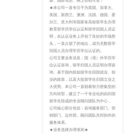
条、国际驾照、网上存档可查！
★本公司一直专注于为英国、加拿大、
美国、新西兰、澳洲、法国、德国、爱
尔兰、意大利等国家各高校留学生办理
教育部学历学位认证和留学回国人员证
明，在认证业务上开创了良好的市场势
头，一直占据了的地位，成为无数留学
回国人员办理学历学位认证的。
公司主要业务涉及：国（境）外学历学
位认证咨询，留学归国人员证明办理咨
询。基于国内鼓励留学生回国就业、创
业的政策，以及大批留学生归国立业之
大优势。本公司一直朝着智力密集型的
方向转型，建立了一个专业化的由归国
留学生组成的专业顾问团队为中心，
公司核心部分包括：咨询服务部门、营
销部门、运作部、顾问团队共同协作的
服务体系。
★业务选择办理准则★