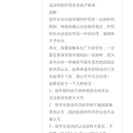
况说明新护照首页或户籍簿。
提醒：
留学生补办留学期间护照有一定的时间
限制，根据留服认证的相关规定，护照
的补办必须在毕业一年内办理，逾期将
不予补办。
再次，慎重提醒各位广大留学生，一定
要妥善保管留学期间的一切材料，因为
其中任何一样都有可能关系到您回国后
的学历认证。如果有遗失的情况自己实
在处理不了的，我公司可代为办理！
如果您处于一下几种情况：
1：留学期间由于种种原因没有毕业，
无法获得加拿大大学。
2：留学生取得学历的学校不被国家教
育部认可，因此取得的学历学位也不会
被认可。
3：留学生提供的认证材料不真实，不