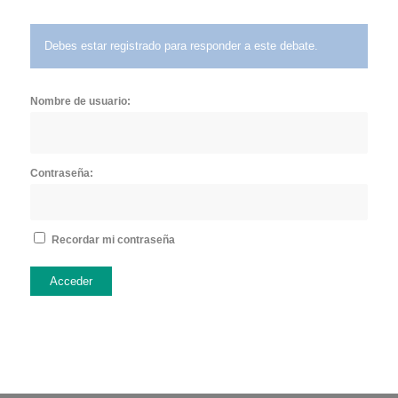
Debes estar registrado para responder a este debate.
Nombre de usuario:
Contraseña:
Recordar mi contraseña
Acceder