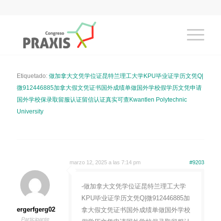
Etiquetado:
做加拿大文凭学位证昆特兰理工大学KPU毕业证学历文凭Q|
微912446885加拿大假文凭证书国外成绩单做国外学校假学历文凭申请
国外学校保录取留服认证留信认证真实可查Kwantlen Polytechnic
University
marzo 12, 2025 a las 7:14 pm
#9203
-做加拿大文凭学位证昆特兰理工大学
KPU毕业证学历文凭Q|微912446885加
ergerfgerg02
拿大假文凭证书国外成绩单做国外学校
Participante