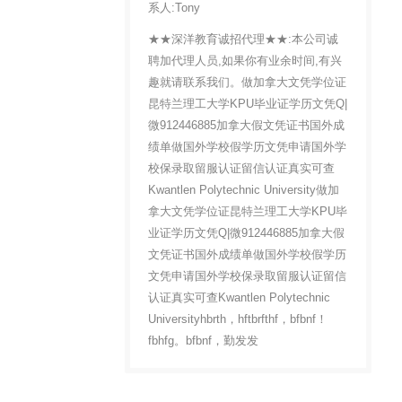
系人:Tony
★★深洋教育诚招代理★★:本公司诚
聘加代理人员,如果你有业余时间,有兴
趣就请联系我们。做加拿大文凭学位证
昆特兰理工大学KPU毕业证学历文凭Q|
微912446885加拿大假文凭证书国外成
绩单做国外学校假学历文凭申请国外学
校保录取留服认证留信认证真实可查
Kwantlen Polytechnic University做加
拿大文凭学位证昆特兰理工大学KPU毕
业证学历文凭Q|微912446885加拿大假
文凭证书国外成绩单做国外学校假学历
文凭申请国外学校保录取留服认证留信
认证真实可查Kwantlen Polytechnic
Universityhbrth，hftbrfthf，bfbnf！
fbhfg。bfbnf，勤发发