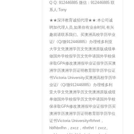
Q Q: 912446885 微信：912446885 联
系人:Tony
★★深洋教育诚招代理★★:本公司诚
聘加代理人员,如果你有业余时间,有兴
趣就请联系我们。买澳洲高校学历毕业
证/《Q/微912446885》办理维多利亚
大学文凭澳洲学历文凭澳洲原版成绩单
做国外学校假学历文凭申请国外学校保
录取GPA修改澳洲假毕业证假学历买澳
洲学历澳洲学历证明教育部学历学位证
书Victoria University买澳洲高校学历毕
业证/《Q/微912446885》办理维多利
亚大学文凭澳洲学历文凭澳洲原版成绩
单做国外学校假学历文凭申请国外学校
保录取GPA修改澳洲假毕业证假学历买
澳洲学历澳洲学历证明教育部学历学位
证书Victoria Universityrftrhnrt，
hbfhbnfhn，zxcz，rthrthrt！zxcz。