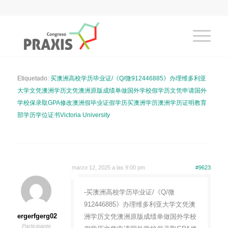
Etiquetado:
买澳洲高校学历毕业证/《Q/微912446885》办理维多利亚
大学文凭澳洲学历文凭澳洲原版成绩单做国外学校假学历文凭申请国外
学校保录取GPA修改澳洲假毕业证假学历买澳洲学历澳洲学历证明教育
部学历学位证书Victoria University
marzo 12, 2025 a las 9:00 pm
#9623
-买澳洲高校学历毕业证/《Q/微
912446885》办理维多利亚大学文凭澳
ergerfgerg02
洲学历文凭澳洲原版成绩单做国外学校
Participante