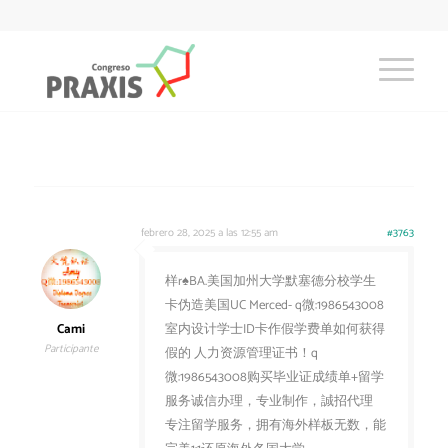
febrero 28, 2025 a las 12:55 am
#3763
样r♠BA.美国加州大学默塞德分校学生
卡伪造美国UC Merced- q微:1986543008
Cami
室内设计学士ID卡作假学费单如何获得
Participante
假的 人力资源管理证书！q
微:1986543008购买毕业证成绩单+留学
服务诚信办理，专业制作，誠招代理
专注留学服务，拥有海外样板无数，能