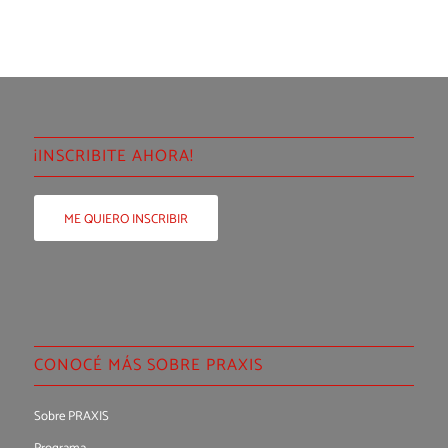
¡INSCRIBITE AHORA!
ME QUIERO INSCRIBIR
CONOCÉ MÁS SOBRE PRAXIS
Sobre PRAXIS