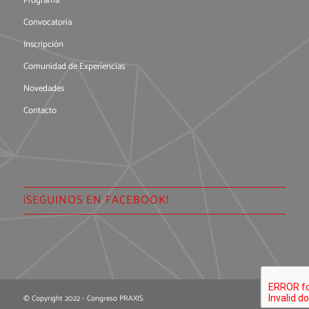
Programa
Convocatoria
Inscripción
Comunidad de Experiencias
Novedades
Contacto
¡SEGUINOS EN FACEBOOK!
© Copyright 2022 - Congreso PRAXIS