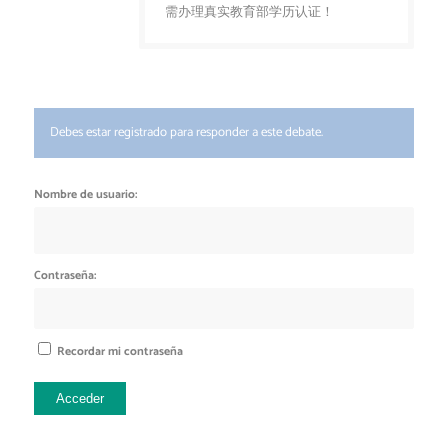
需办理真实教育部学历认证！
Debes estar registrado para responder a este debate.
Nombre de usuario:
Contraseña:
Recordar mi contraseña
Acceder