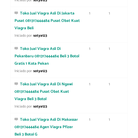
Iniciado por:
sotya123
Toko Jual Viagra Asli Di Jakarta
1
1
Pusat 081317444484 Pusat Obat Kuat
Viagra Beli
Iniciado por:
sotya123
Toko Jual Viagra Asli Di
1
1
Pekanbaru 081317444484 Beli 3 Botol
Gratis 1 Kota Pekan
Iniciado por:
sotya123
Toko Jual Viagra Asli Di Ngawi
1
1
081317444484 Pusat Obat Kuat
Viagra Beli 3 Botol
Iniciado por:
sotya123
Toko Jual Viagra Asli Di Makassar
1
1
081317444484 Agen Viagra Pfizer
Beli 3 Botol G