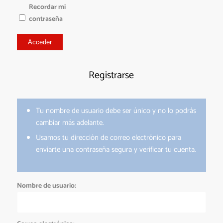
Recordar mi
contraseña
Acceder
Registrarse
Tu nombre de usuario debe ser único y no lo podrás
cambiar más adelante.
Usamos tu dirección de correo electrónico para
enviarte una contraseña segura y verificar tu cuenta.
Nombre de usuario: