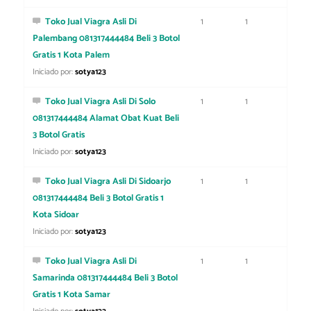
Toko Jual Viagra Asli Di
1
1
Palembang 081317444484 Beli 3 Botol
Gratis 1 Kota Palem
Iniciado por:
sotya123
Toko Jual Viagra Asli Di Solo
1
1
081317444484 Alamat Obat Kuat Beli
3 Botol Gratis
Iniciado por:
sotya123
Toko Jual Viagra Asli Di Sidoarjo
1
1
081317444484 Beli 3 Botol Gratis 1
Kota Sidoar
Iniciado por:
sotya123
Toko Jual Viagra Asli Di
1
1
Samarinda 081317444484 Beli 3 Botol
Gratis 1 Kota Samar