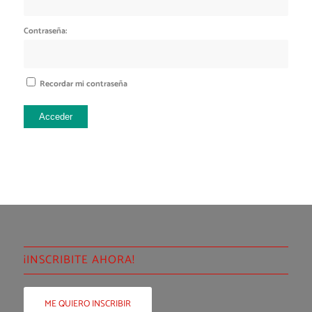
Contraseña:
Recordar mi contraseña
Acceder
¡INSCRIBITE AHORA!
ME QUIERO INSCRIBIR