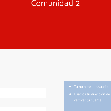
Comunidad 2
Tu nombre de usuario de
Usamos tu dirección de 
verificar tu cuenta.