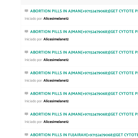
ABORTION PILLS IN AJMAN[+971524790683]GET CYTOTE PI
Iniciado por:
Alicesimelane12
ABORTION PILLS IN AJMAN[+971524790683]GET CYTOTE PI
Iniciado por:
Alicesimelane12
ABORTION PILLS IN AJMAN[+971524790683]GET CYTOTE PI
Iniciado por:
Alicesimelane12
ABORTION PILLS IN AJMAN[+971524790683]GET CYTOTE PI
Iniciado por:
Alicesimelane12
ABORTION PILLS IN AJMAN[+971524790683]GET CYTOTE PI
Iniciado por:
Alicesimelane12
ABORTION PILLS IN AJMAN[+971524790683]GET CYTOTE PI
Iniciado por:
Alicesimelane12
ABORTION PILLS IN FUJAIRAH[+971524790683]GET CYTOT