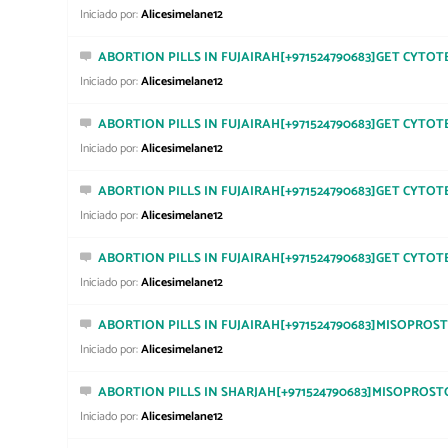
Iniciado por:
Alicesimelane12
ABORTION PILLS IN FUJAIRAH[+971524790683]GET CYTOT
Iniciado por:
Alicesimelane12
ABORTION PILLS IN FUJAIRAH[+971524790683]GET CYTOT
Iniciado por:
Alicesimelane12
ABORTION PILLS IN FUJAIRAH[+971524790683]GET CYTOT
Iniciado por:
Alicesimelane12
ABORTION PILLS IN FUJAIRAH[+971524790683]GET CYTOT
Iniciado por:
Alicesimelane12
ABORTION PILLS IN FUJAIRAH[+971524790683]MISOPROS
Iniciado por:
Alicesimelane12
ABORTION PILLS IN SHARJAH[+971524790683]MISOPROST
Iniciado por:
Alicesimelane12