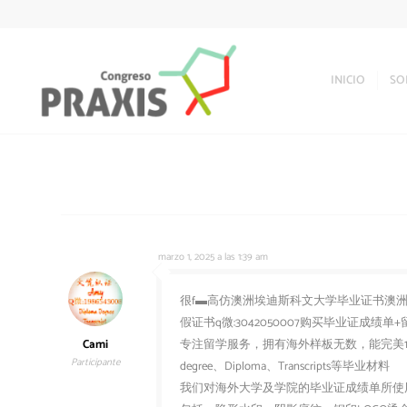
INICIO
SO
marzo 1, 2025 a las 1:39 am
很f▬高仿澳洲埃迪斯科文大学毕业证书澳洲ECU
假证书q微:3042050007购买毕业证成
Cami
专注留学服务，拥有海外样板无数，能完美1
Participante
degree、Diploma、Transcripts等毕业材料
我们对海外大学及学院的毕业证成绩单所使