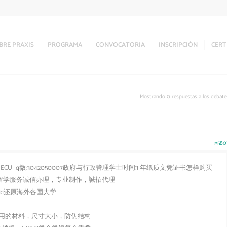
BRE PRAXIS
PROGRAMA
CONVOCATORIA
INSCRIPCIÓN
CERT
Mostrando 0 respuestas a los debate
#580
- q微:3042050007政府与行政管理学士时间3 年纸质文凭证书怎样购买
绩单+留学服务诚信办理，专业制作，誠招代理
:1还原海外各国大学
用的材料，尺寸大小，防伪结构