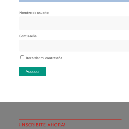
Nombre de usuario:
Contraseña:
Recordar mi contraseña
Acceder
¡INSCRIBITE AHORA!