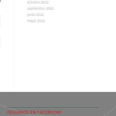
octubre 2022
septiembre 2022
junio 2022
mayo 2022
¡SEGUINOS EN FACEBOOK!