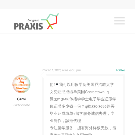
marzo 1, 2025 a las 4:08 pm
#6864
们f
我可以用假学历美国乔治敦大学
文凭证书成绩单美国Georgetown- q
Cami
微:330 3686传播学学士电子毕业证假学
Participante
位证书多少钱一份？q微:330 3686购买
毕业证成绩单+留学服务诚信办理，专
业制作，誠招代理
专注留学服务，拥有海外样板无数，能