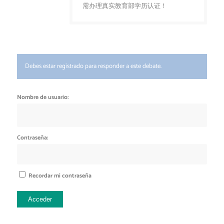
需办理真实教育部学历认证！
Debes estar registrado para responder a este debate.
Nombre de usuario:
Contraseña:
Recordar mi contraseña
Acceder