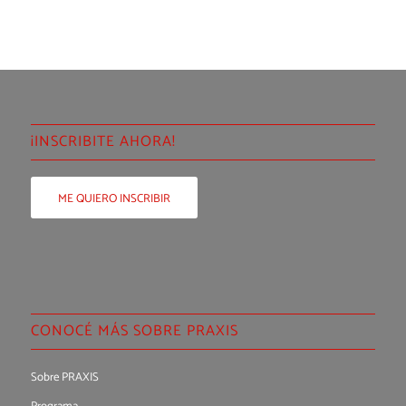
¡INSCRIBITE AHORA!
ME QUIERO INSCRIBIR
CONOCÉ MÁS SOBRE PRAXIS
Sobre PRAXIS