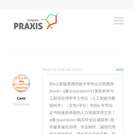
febrero 27, 2025 a las 7:31 pm
#3232
的o㊣新版澳洲邦德大学学位证明澳洲
BondU- q微:3042050007计算机科学与
Cami
工程综合理学学士学位（人工智能与数
Participante
据科学）（文凭+学位）时间6 年学位
证书快速获得假的人力资源管理文凭！
q微:3042050007购买毕业证成绩单+留
学服务诚信办理，专业制作，誠招代理