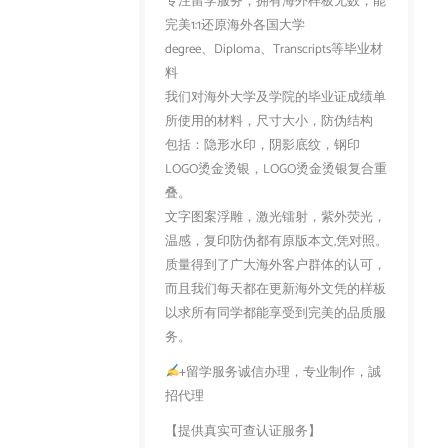
专注留学服务，拥有海外样板无数，能
完美1:1还原海外各国大学
degree、Diploma、Transcripts等毕业材
料
我们对海外大学及学院的毕业证成绩单
所使用的材料，尺寸大小，防伪结构
包括：隐形水印，阴影底纹，钢印
LOGO烫金烫银，LOGO烫金烫银复合重
叠。
文字图案浮雕，激光镭射，紫外荧光，
温感，复印防伪都有原版本文,凭对照。
质量得到了广大海外客户群体的认可，
而且我们每天都在更新海外文凭的样板
以求所有同学都能享受到完美的品质服
务。
+留学服务诚信办理，专业制作，誠
招代理
【提供真实可查认证服务】