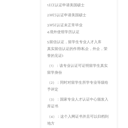
1.ECE认证申请美国硕士
2.WES认证申请美国硕士
3.WSE认证未正常毕业
4.境外使馆学历认证
5.留信认证，留学生专业人才入库
真实留信认证的作用(私企，外企，荣
誉的见证):
（1）：该专业认证可证明留学生真实
留学身份
（2）：同时对留学生所学专业等级给
予评定
（3）：国家专业人才认证中心颁发入
库证书
（4）：这个入网证书并且可以归档到
地方