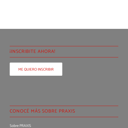
¡INSCRIBITE AHORA!
ME QUIERO INSCRIBIR
CONOCÉ MÁS SOBRE PRAXIS
Sobre PRAXIS