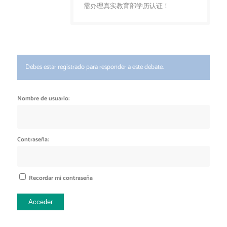
需办理真实教育部学历认证！
Debes estar registrado para responder a este debate.
Nombre de usuario:
Contraseña:
Recordar mi contraseña
Acceder