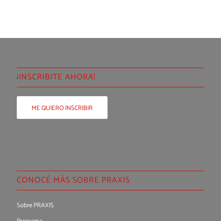
¡INSCRIBITE AHORA!
ME QUIERO INSCRIBIR
CONOCÉ MÁS SOBRE PRAXIS
Sobre PRAXIS