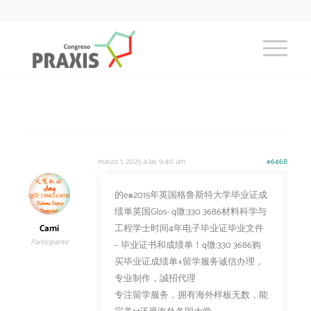
marzo 1, 2025 a las 9:40 am
#6468
的e๑2015年英国格鲁斯特大学毕业证成
绩单英国Glos- q微:330 3686材料科学与
Cami
工程学士时间4年电子毕业证毕业文件
Participante
– 毕业证书和成绩单！q微:330 3686购
买毕业证成绩单+留学服务诚信办理，
专业制作，誠招代理
专注留学服务，拥有海外样板无数，能