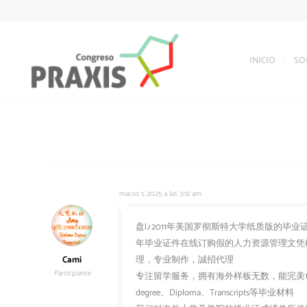
INICIO
SO
marzo 1, 2025 a las 3:12 am
盘l♪2011年美国罗彻斯特大学纸质版的毕业证美国U
年毕业证件在线订购假的人力资源管理文凭样本
Cami
理，专业制作，誠招代理
Participante
专注留学服务，拥有海外样板无数，能完美1
degree、Diploma、Transcripts等毕业材料