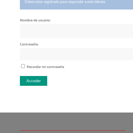
Debes estar registrado para responder a este debate.
Nombre de usuario:
Contraseña:
Recordar mi contraseña
Acceder