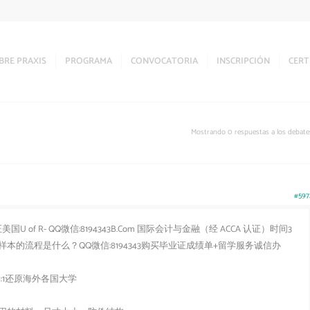
BRE PRAXIS
PROGRAMA
CONVOCATORIA
INSCRIPCIÓN
CERT
Mostrando 0 respuestas a los debate
#597
 of R- QQ微信:8194343B.Com 国际会计与金融（经 ACCA 认证）时间3
的流程是什么？QQ微信:8194343购买毕业证成绩单+留学服务诚信办
:1还原海外各国大学