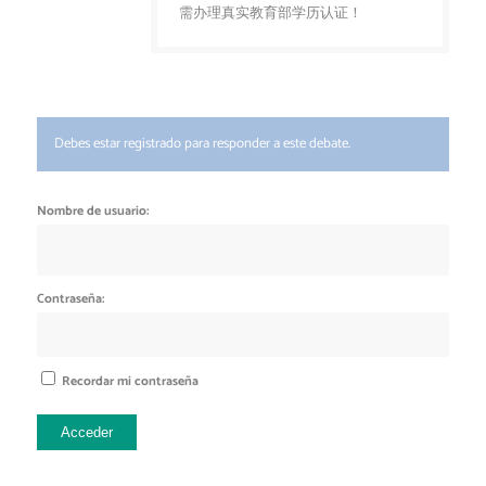
需办理真实教育部学历认证！
Debes estar registrado para responder a este debate.
Nombre de usuario:
Contraseña:
Recordar mi contraseña
Acceder