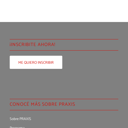
¡INSCRIBITE AHORA!
ME QUIERO INSCRIBIR
CONOCÉ MÁS SOBRE PRAXIS
Sobre PRAXIS