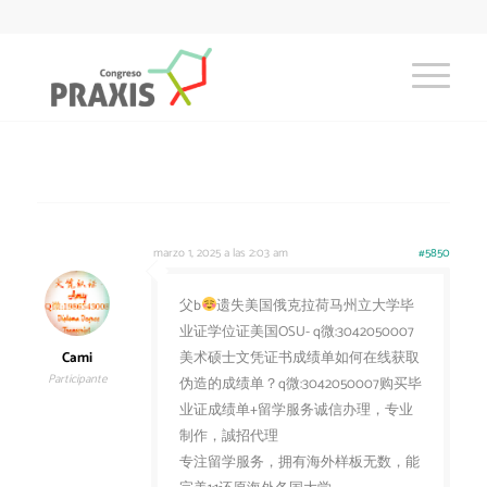
marzo 1, 2025 a las 2:03 am
#5850
父b
遗失美国俄克拉荷马州立大学毕
业证学位证美国OSU- q微:3042050007
Cami
美术硕士文凭证书成绩单如何在线获取
Participante
伪造的成绩单？q微:3042050007购买毕
业证成绩单+留学服务诚信办理，专业
制作，誠招代理
专注留学服务，拥有海外样板无数，能