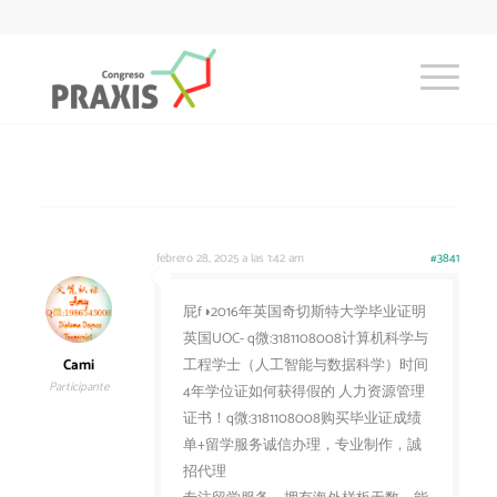
febrero 28, 2025 a las 1:42 am
#3841
屁f◑2016年英国奇切斯特大学毕业证明
英国UOC- q微:3181108008计算机科学与
Cami
工程学士（人工智能与数据科学）时间
Participante
4年学位证如何获得假的 人力资源管理
证书！q微:3181108008购买毕业证成绩
单+留学服务诚信办理，专业制作，誠
招代理