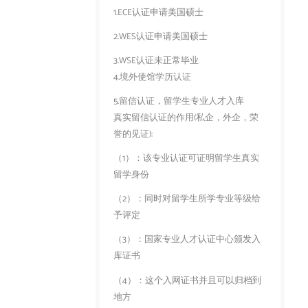
1.ECE认证申请美国硕士
2.WES认证申请美国硕士
3.WSE认证未正常毕业
4.境外使馆学历认证
5.留信认证，留学生专业人才入库
真实留信认证的作用(私企，外企，荣
誉的见证):
（1）：该专业认证可证明留学生真实
留学身份
（2）：同时对留学生所学专业等级给
予评定
（3）：国家专业人才认证中心颁发入
库证书
（4）：这个入网证书并且可以归档到
地方