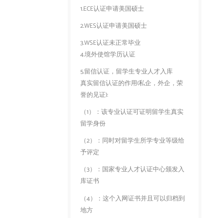
1.ECE认证申请美国硕士
2.WES认证申请美国硕士
3.WSE认证未正常毕业
4.境外使馆学历认证
5.留信认证，留学生专业人才入库
真实留信认证的作用(私企，外企，荣
誉的见证):
（1）：该专业认证可证明留学生真实
留学身份
（2）：同时对留学生所学专业等级给
予评定
（3）：国家专业人才认证中心颁发入
库证书
（4）：这个入网证书并且可以归档到
地方