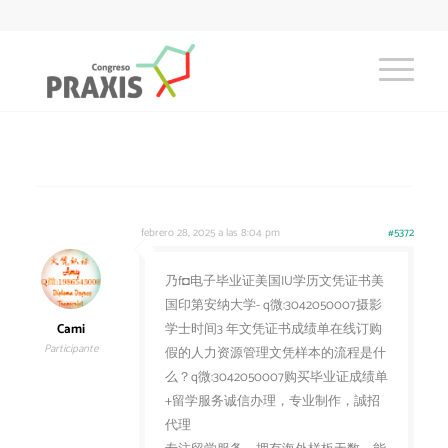
febrero 28, 2025 a las 8:04 pm
#5372
乃f◘电子毕业证美国IU学历文凭证书美
国印第安纳大学- q微:3042050007摄影
Cami
学士时间3 年文凭证书成绩单在线订购
Participante
假的人力资源管理文凭样本的流程是什
么？q微:3042050007购买毕业证成绩单
+留学服务诚信办理，专业制作，誠招
代理