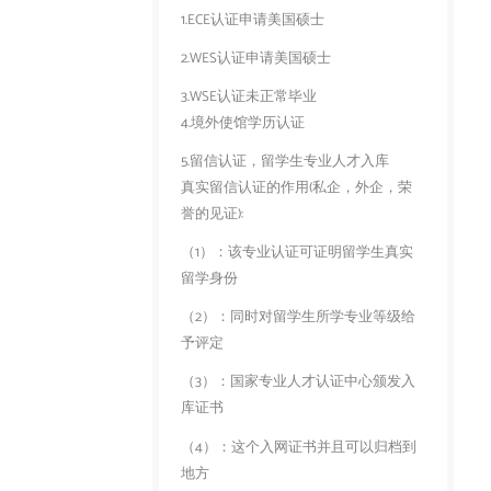
1.ECE认证申请美国硕士
2.WES认证申请美国硕士
3.WSE认证未正常毕业
4.境外使馆学历认证
5.留信认证，留学生专业人才入库
真实留信认证的作用(私企，外企，荣
誉的见证):
（1）：该专业认证可证明留学生真实
留学身份
（2）：同时对留学生所学专业等级给
予评定
（3）：国家专业人才认证中心颁发入
库证书
（4）：这个入网证书并且可以归档到
地方