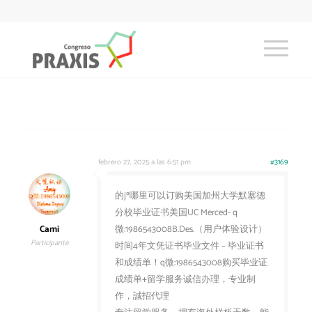
febrero 27, 2025 a las 6:51 pm
#3169
的jº哪里可以订购美国加州大学默塞德
分校毕业证书美国UC Merced- q
Cami
微:1986543008B.Des.（用户体验设计）
Participante
时间4年文凭证书毕业文件 – 毕业证书
和成绩单！q微:1986543008购买毕业证
成绩单+留学服务诚信办理，专业制
作，誠招代理