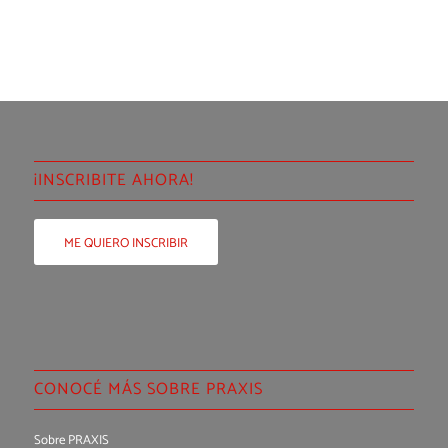
¡INSCRIBITE AHORA!
ME QUIERO INSCRIBIR
CONOCÉ MÁS SOBRE PRAXIS
Sobre PRAXIS