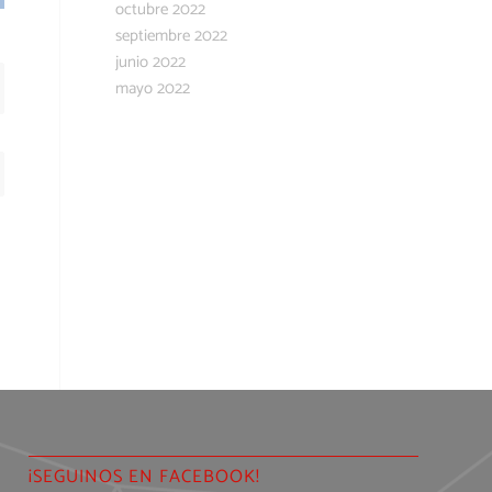
octubre 2022
septiembre 2022
junio 2022
mayo 2022
¡SEGUINOS EN FACEBOOK!