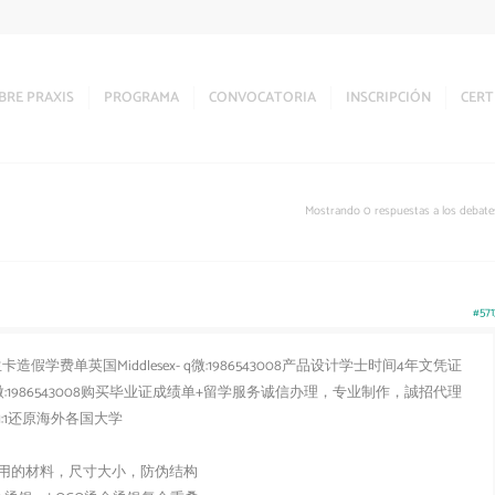
BRE PRAXIS
PROGRAMA
CONVOCATORIA
INSCRIPCIÓN
CERT
Mostrando 0 respuestas a los debate
#571
学费单英国Middlesex- q微:1986543008产品设计学士时间4年文凭证
1986543008购买毕业证成绩单+留学服务诚信办理，专业制作，誠招代理
:1还原海外各国大学
用的材料，尺寸大小，防伪结构