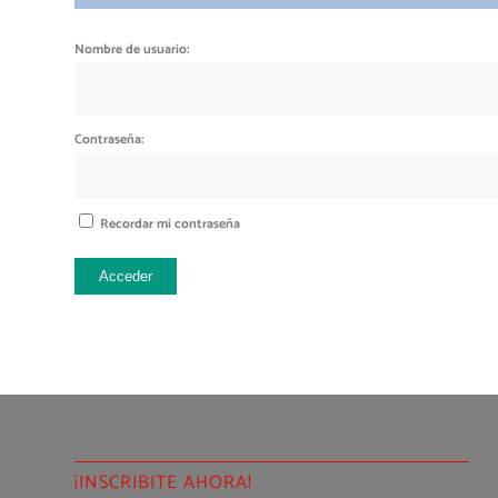
Nombre de usuario:
Contraseña:
Recordar mi contraseña
Acceder
¡INSCRIBITE AHORA!