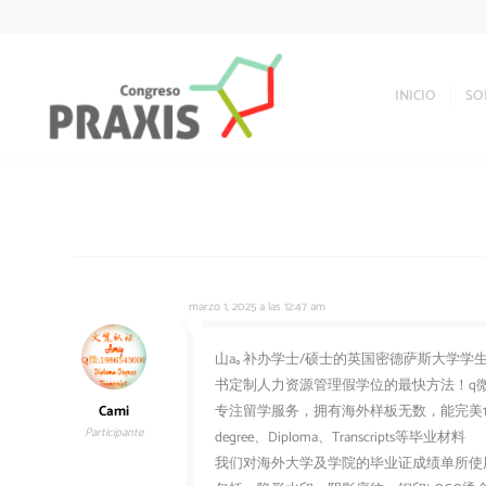
INICIO
SO
marzo 1, 2025 a las 12:47 am
山a｡补办学士/硕士的英国密德萨斯大学学生卡造假
书定制人力资源管理假学位的最快方法！q微:
Cami
专注留学服务，拥有海外样板无数，能完美1
Participante
degree、Diploma、Transcripts等毕业材料
我们对海外大学及学院的毕业证成绩单所使