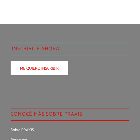
¡INSCRIBITE AHORA!
ME QUIERO INSCRIBIR
CONOCÉ MÁS SOBRE PRAXIS
Sobre PRAXIS