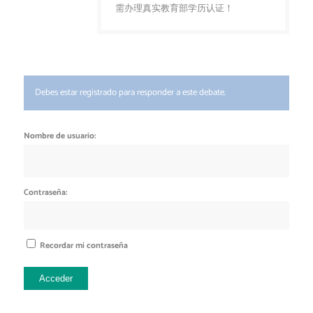
需办理真实教育部学历认证！
Debes estar registrado para responder a este debate.
Nombre de usuario:
Contraseña:
Recordar mi contraseña
Acceder