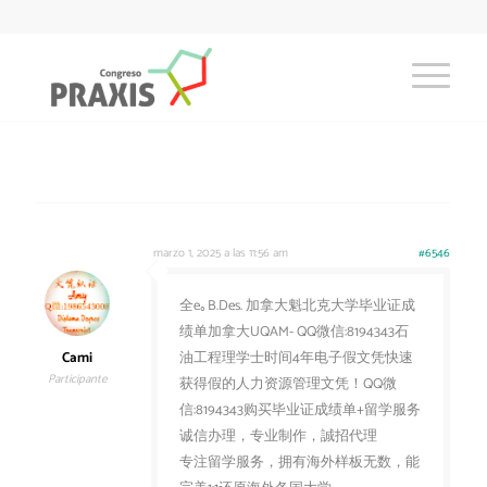
marzo 1, 2025 a las 11:56 am
#6546
全e｡B.Des. 加拿大魁北克大学毕业证成
绩单加拿大UQAM- QQ微信:8194343石
Cami
油工程理学士时间4年电子假文凭快速
Participante
获得假的人力资源管理文凭！QQ微
信:8194343购买毕业证成绩单+留学服务
诚信办理，专业制作，誠招代理
专注留学服务，拥有海外样板无数，能