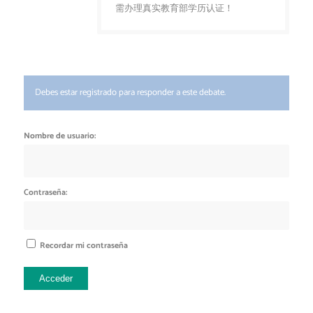
需办理真实教育部学历认证！
Debes estar registrado para responder a este debate.
Nombre de usuario:
Contraseña:
Recordar mi contraseña
Acceder