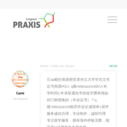
marzo 1, 2025 a las 2:15 pm
#6726
它z◘精仿美国密苏里州立大学学历文凭
证书美国MSU- q微:1986543008BCA 科
Cami
学时间3 年录取通知书伪造学费单我如
Participante
何订购替换的（毕业证书）？q
微:1986543008购买毕业证成绩单+留学
服务诚信办理，专业制作，誠招代理
专注留学服务，拥有海外样板无数，能