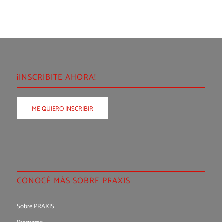
¡INSCRIBITE AHORA!
ME QUIERO INSCRIBIR
CONOCÉ MÁS SOBRE PRAXIS
Sobre PRAXIS